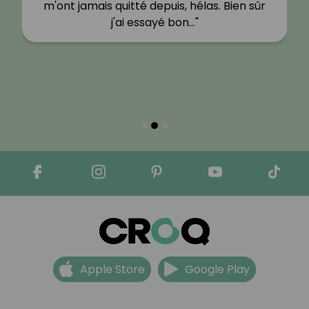
m'ont jamais quitté depuis, hélas. Bien sûr
j'ai essayé bon…"
Apple Store
Google Play