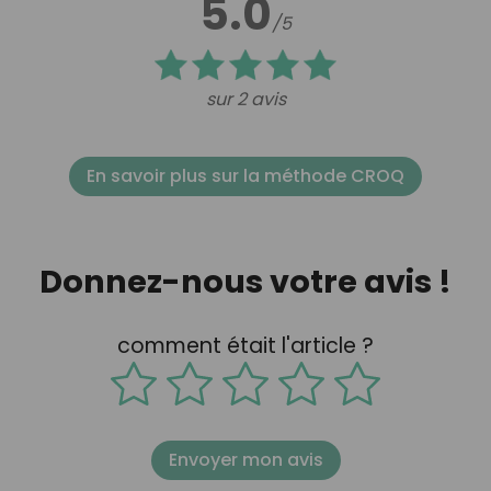
5.0
/5
sur 2 avis
En savoir plus sur la méthode CROQ
Donnez-nous votre avis !
comment était l'article ?
Envoyer mon avis