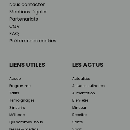
Nous contacter
Mentions légales
Partenariats
CGV
FAQ
Préférences cookies
LIENS UTILES
LES ACTUS
Accueil
Actualités
Programme
Astuces culinaires
Tarifs
Alimentation
Témoignages
Bien-être
S'inscrire
Minceur
Méthode
Recettes
Qui sommes-nous
Santé
Presse & médias
Sport