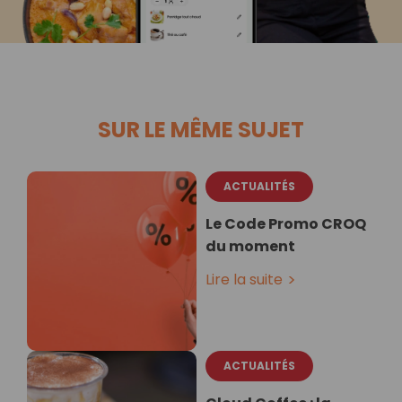
SUR LE MÊME SUJET
ACTUALITÉS
Le Code Promo CROQ
du moment
Lire la suite
ACTUALITÉS