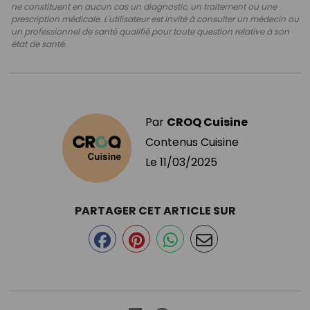
ne constituent en aucun cas un diagnostic, un traitement ou une
prescription médicale. L'utilisateur est invité à consulter un médecin ou
un professionnel de santé qualifié pour toute question relative à son
état de santé.
Par
CROQ Cuisine
Contenus Cuisine
Le
11/03/2025
PARTAGER CET ARTICLE SUR