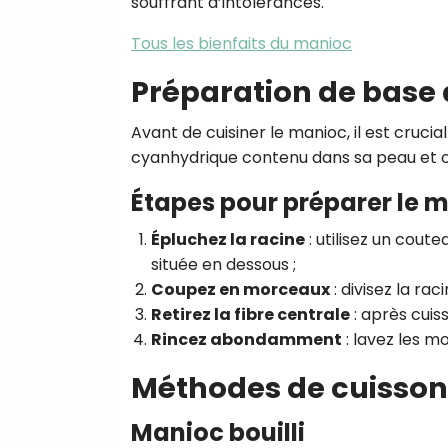
souffrant d’intolérances.
Tous les bienfaits du manioc
Préparation de base
Avant de cuisiner le manioc, il est crucia
cyanhydrique contenu dans sa peau et c
Étapes pour préparer le m
Épluchez la racine
: utilisez un cout
située en dessous ;
Coupez en morceaux
: divisez la rac
Retirez la fibre centrale
: après cuis
Rincez abondamment
: lavez les mo
Méthodes de cuisso
Manioc bouilli