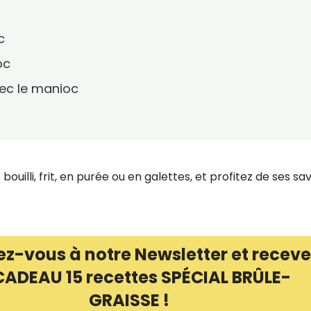
c
oc
ec le manioc
uilli, frit, en purée ou en galettes, et profitez de ses sa
ez-vous à notre Newsletter et receve
CADEAU 15 recettes SPÉCIAL BRÛLE-
GRAISSE !