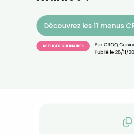
Découvrez les 11 menus 
Par
CROQ Cuisin
ASTUCES CULINAIRES
Publié le
28/11/2