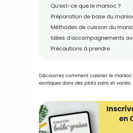
Qu’est-ce que le manioc ?
Préparation de base du manio
Méthodes de cuisson du mani
Idées d’accompagnements av
Précautions à prendre
Découvrez comment cuisiner le manioc : bo
exotiques dans des plats sains et variés.
Inscriv
en 