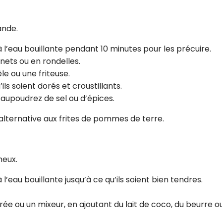
ande.
 l’eau bouillante pendant 10 minutes pour les précuire.
nets ou en rondelles.
le ou une friteuse.
ils soient dorés et croustillants.
aupoudrez de sel ou d’épices.
alternative aux frites de pommes de terre.
eux.
’eau bouillante jusqu’à ce qu’ils soient bien tendres.
e ou un mixeur, en ajoutant du lait de coco, du beurre o