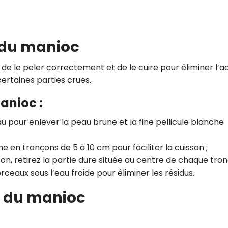
 du manioc
l de le peler correctement et de le cuire pour éliminer l’a
ertaines parties crues.
anioc :
eau pour enlever la peau brune et la fine pellicule blanche
ine en tronçons de 5 à 10 cm pour faciliter la cuisson ;
son, retirez la partie dure située au centre de chaque tron
rceaux sous l’eau froide pour éliminer les résidus.
n du manioc