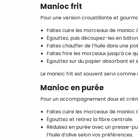
Manioc frit
Pour une version croustillante et gourm
Faites cuire les morceaux de manioc à
Égouttez, puis découpez-les en bâton
Faites chauffer de l’huile dans une poê
Faites frire les morceaux jusqu’à ce qu’
Égouttez sur du papier absorbant et s
Le manioc frit est souvent servi comme 
Manioc en purée
Pour un accompagnement doux et crém
Faites cuire les morceaux de manioc à l
Égouttez et retirez la fibre centrale.
Réduisez en purée avec un presse-puré
l’huile d’olive selon vos préférences.