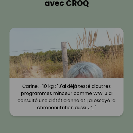
avec CROQ
Carine, -10 kg : "J'ai déjà testé d'autres
programmes minceur comme WW. J’ai
consulté une diététicienne et j’ai essayé la
chrononutrition aussi. J’…"