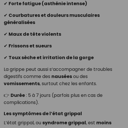
✔
Forte fatigue (asthénie intense)
✔
Courbatures et douleurs musculaires
généralisées
✔
Maux de tête violents
✔
Frissons et sueurs
✔
Toux sèche et irritation de la gorge
La grippe peut aussi s’accompagner de troubles
digestifs comme des
nausées
ou des
vomissements
, surtout chez les enfants.
👉
Durée
: 5 à 7 jours (parfois plus en cas de
complications).
Les symptômes de l’état grippal
L’état grippal, ou
syndrome grippal
, est
moins