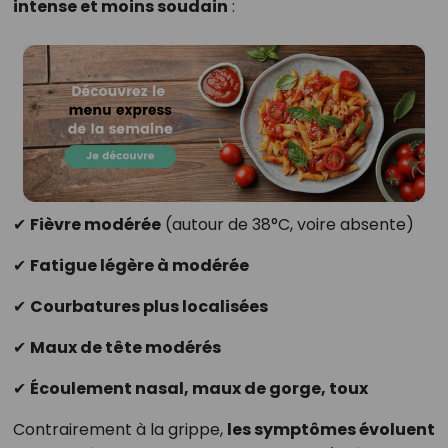
intense et moins soudain
:
✔
Fièvre modérée
(autour de 38°C, voire absente)
✔
Fatigue légère à modérée
✔
Courbatures plus localisées
✔
Maux de tête modérés
✔
Écoulement nasal, maux de gorge, toux
Contrairement à la grippe,
les symptômes évoluent