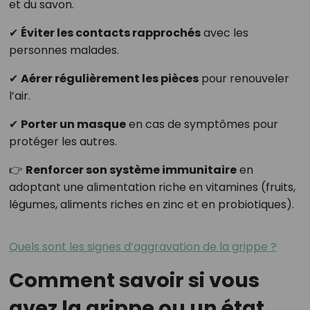
et du savon.
✔
Éviter les contacts rapprochés
avec les
personnes malades.
✔
Aérer régulièrement les pièces
pour renouveler
l’air.
✔
Porter un masque
en cas de symptômes pour
protéger les autres.
👉
Renforcer son système immunitaire
en
adoptant une alimentation riche en vitamines (fruits,
légumes, aliments riches en zinc et en probiotiques).
Quels sont les signes d’aggravation de la grippe ?
Comment savoir si vous
avez la grippe ou un état