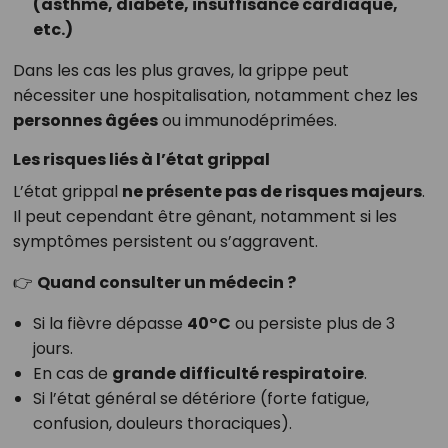
(asthme, diabète, insuffisance cardiaque,
etc.)
Dans les cas les plus graves, la grippe peut
nécessiter une hospitalisation, notamment chez les
personnes âgées
ou immunodéprimées.
Les risques liés à l’état grippal
L’état grippal
ne présente pas de risques majeurs
.
Il peut cependant être gênant, notamment si les
symptômes persistent ou s’aggravent.
👉
Quand consulter un médecin ?
Si la fièvre dépasse
40°C
ou persiste plus de 3
jours.
En cas de
grande difficulté respiratoire
.
Si l’état général se détériore (forte fatigue,
confusion, douleurs thoraciques).