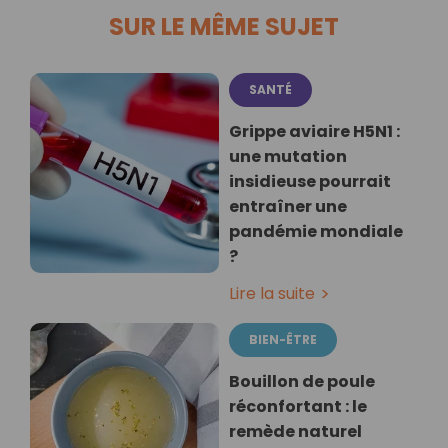
SUR LE MÊME SUJET
SANTÉ
Grippe aviaire H5N1 :
une mutation
insidieuse pourrait
entraîner une
pandémie mondiale
?
Lire la suite
BIEN-ÊTRE
Bouillon de poule
réconfortant : le
remède naturel