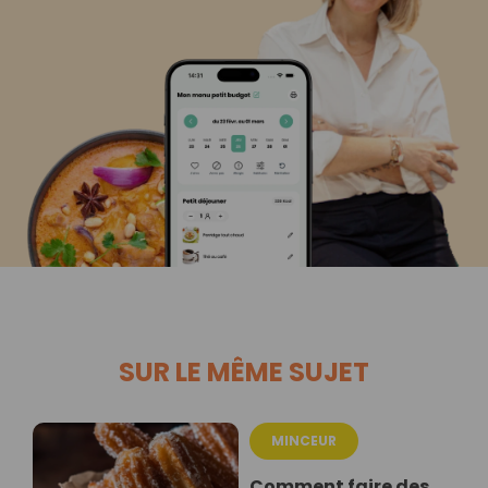
SUR LE MÊME SUJET
MINCEUR
Comment faire des