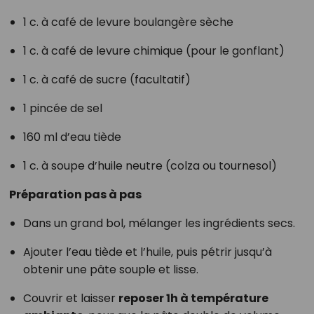
1 c. à café de levure boulangère sèche
1 c. à café de levure chimique (pour le gonflant)
1 c. à café de sucre (facultatif)
1 pincée de sel
160 ml d’eau tiède
1 c. à soupe d’huile neutre (colza ou tournesol)
Préparation pas à pas
Dans un grand bol, mélanger les ingrédients secs.
Ajouter l’eau tiède et l’huile, puis pétrir jusqu’à
obtenir une pâte souple et lisse.
Couvrir et laisser
reposer 1h à température