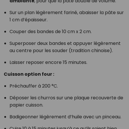
ambiante
, pour que la pâte double de volume.
Sur un plan légèrement fariné, abaisser la pâte sur
1 cm d’épaisseur.
Couper des bandes de 10 cm x 2 cm.
Superposer deux bandes et appuyer légèrement
au centre pour les souder (tradition chinoise).
Laisser reposer encore 15 minutes.
Cuisson option four :
Préchauffer à 200 °C.
Déposer les churros sur une plaque recouverte de
papier cuisson.
Badigeonner légèrement d’huile avec un pinceau.
Cuire 10 à 15 minutes jusqu’à ce qu’ils soient bien