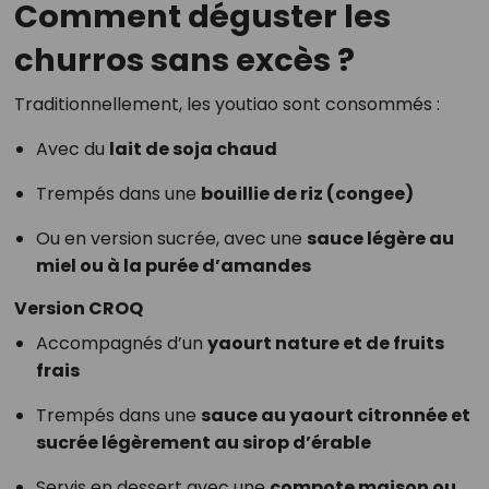
Comment déguster les
churros sans excès ?
Traditionnellement, les youtiao sont consommés :
Avec du
lait de soja chaud
Trempés dans une
bouillie de riz (congee)
Ou en version sucrée, avec une
sauce légère au
miel ou à la purée d’amandes
Version CROQ
Accompagnés d’un
yaourt nature et de fruits
frais
Trempés dans une
sauce au yaourt citronnée et
sucrée légèrement au sirop d’érable
Servis en dessert avec une
compote maison ou