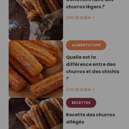
churros légers ?
Lire la suite
ALIMENTATION
Quelle est la
différence entre des
churros et des chichis
?
Lire la suite
RECETTES
Recette des churros
allégés