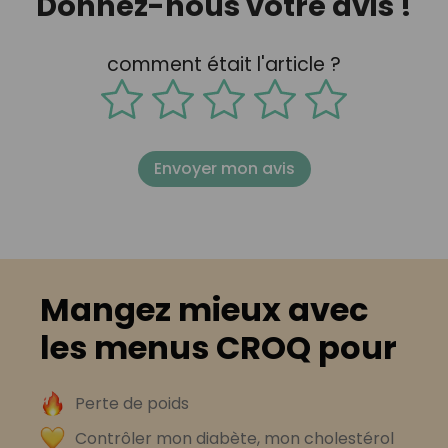
Donnez-nous votre avis !
comment était l'article ?
Envoyer mon avis
Mangez mieux avec
les menus CROQ pour
Perte de poids
Contrôler mon diabète, mon cholestérol