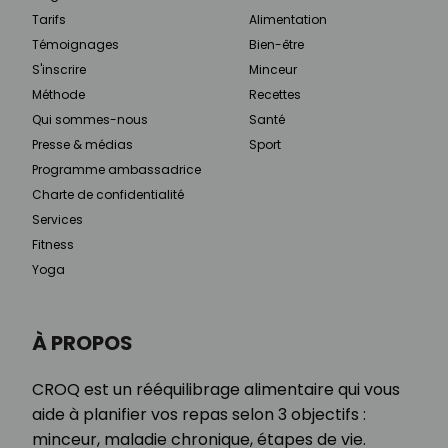
Tarifs
Alimentation
Témoignages
Bien-être
S'inscrire
Minceur
Méthode
Recettes
Qui sommes-nous
Santé
Presse & médias
Sport
Programme ambassadrice
Charte de confidentialité
Services
Fitness
Yoga
À PROPOS
CROQ est un rééquilibrage alimentaire qui vous
aide à planifier vos repas selon 3 objectifs :
minceur, maladie chronique, étapes de vie.