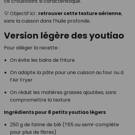
ce croustillant si caractéristique.
💡 Objectif ici :
retrouver cette texture aérienne
,
sans la cuisson dans l’huile profonde.
Version légère des youtiao
Pour alléger la recette :
On évite les bains de friture
On adapte la pâte pour une cuisson au four ou à
l’Air Fryer
On réduit les matières grasses ajoutées, sans
compromettre la texture
Ingrédients pour 8 petits youtiao légers
250 g de farine de blé (T65 ou semi-complète
pour plus de fibres)