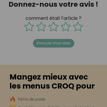
Donnez-nous votre avis !
comment était l'article ?
Envoyer mon avis
Mangez mieux avec
les menus CROQ pour
Perte de poids