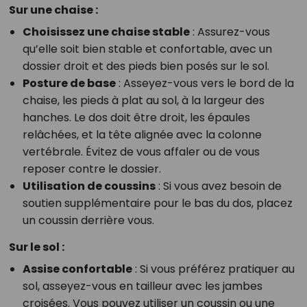
Sur une chaise :
Choisissez une chaise stable
: Assurez-vous
qu’elle soit bien stable et confortable, avec un
dossier droit et des pieds bien posés sur le sol.
Posture de base
: Asseyez-vous vers le bord de la
chaise, les pieds à plat au sol, à la largeur des
hanches. Le dos doit être droit, les épaules
relâchées, et la tête alignée avec la colonne
vertébrale. Évitez de vous affaler ou de vous
reposer contre le dossier.
Utilisation de coussins
: Si vous avez besoin de
soutien supplémentaire pour le bas du dos, placez
un coussin derrière vous.
Sur le sol :
Assise confortable
: Si vous préférez pratiquer au
sol, asseyez-vous en tailleur avec les jambes
croisées. Vous pouvez utiliser un coussin ou une