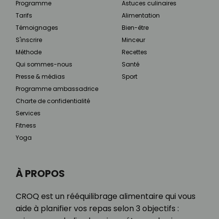
Programme
Astuces culinaires
Tarifs
Alimentation
Témoignages
Bien-être
S'inscrire
Minceur
Méthode
Recettes
Qui sommes-nous
Santé
Presse & médias
Sport
Programme ambassadrice
Charte de confidentialité
Services
Fitness
Yoga
À PROPOS
CROQ est un rééquilibrage alimentaire qui vous
aide à planifier vos repas selon 3 objectifs :