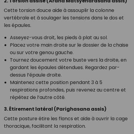
2. Torsion assise (Ardha Matsyendrasana assis)
Cette torsion douce aide à assouplir la colonne
vertébrale et à soulager les tensions dans le dos et
les épaules.
Asseyez-vous droit, les pieds à plat au sol.
Placez votre main droite sur le dossier de la chaise
ou sur votre genou gauche.
Tournez doucement votre buste vers la droite, en
gardant les épaules détendues. Regardez par-
dessus l’épaule droite.
Maintenez cette position pendant 3 à 5
respirations profondes, puis revenez au centre et
répétez de l’autre côté.
3. Étirement latéral (Parighasana assis)
Cette posture étire les flancs et aide à ouvrir la cage
thoracique, facilitant la respiration.