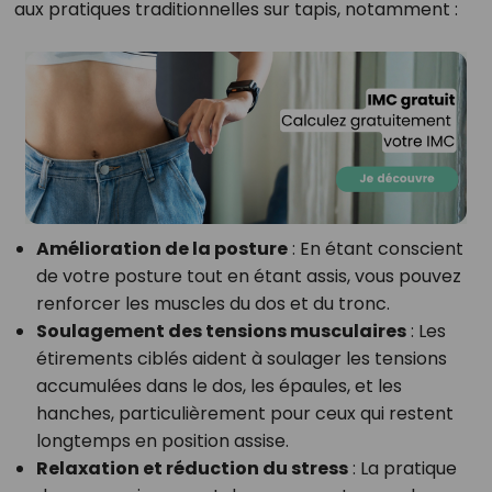
aux pratiques traditionnelles sur tapis, notamment :
Amélioration de la posture
: En étant conscient
de votre posture tout en étant assis, vous pouvez
renforcer les muscles du dos et du tronc.
Soulagement des tensions musculaires
: Les
étirements ciblés aident à soulager les tensions
accumulées dans le dos, les épaules, et les
hanches, particulièrement pour ceux qui restent
longtemps en position assise.
Relaxation et réduction du stress
: La pratique