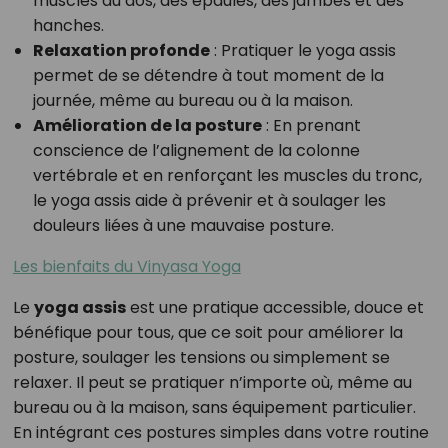
muscles du dos, des épaules, des jambes et des
hanches.
Relaxation profonde
: Pratiquer le yoga assis
permet de se détendre à tout moment de la
journée, même au bureau ou à la maison.
Amélioration de la posture
: En prenant
conscience de l’alignement de la colonne
vertébrale et en renforçant les muscles du tronc,
le yoga assis aide à prévenir et à soulager les
douleurs liées à une mauvaise posture.
Les bienfaits du Vinyasa Yoga
Le
yoga assis
est une pratique accessible, douce et
bénéfique pour tous, que ce soit pour améliorer la
posture, soulager les tensions ou simplement se
relaxer. Il peut se pratiquer n’importe où, même au
bureau ou à la maison, sans équipement particulier.
En intégrant ces postures simples dans votre routine