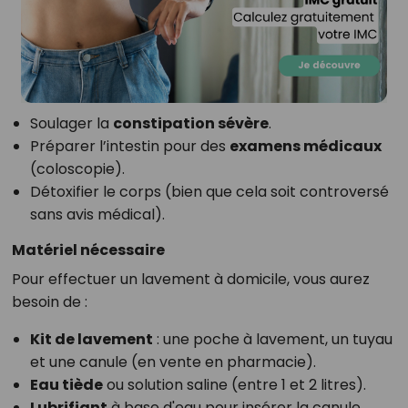
Soulager la
constipation sévère
.
Préparer l’intestin pour des
examens médicaux
(coloscopie).
Détoxifier le corps (bien que cela soit controversé
sans avis médical).
Matériel nécessaire
Pour effectuer un lavement à domicile, vous aurez
besoin de :
Kit de lavement
: une poche à lavement, un tuyau
et une canule (en vente en pharmacie).
Eau tiède
ou solution saline (entre 1 et 2 litres).
Lubrifiant
à base d'eau pour insérer la canule