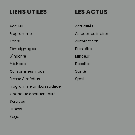
LIENS UTILES
LES ACTUS
Accueil
Actualités
Programme
Astuces culinaires
Tarifs
Alimentation
Témoignages
Bien-être
S'inscrire
Minceur
Méthode
Recettes
Qui sommes-nous
Santé
Presse & médias
Sport
Programme ambassadrice
Charte de confidentialité
Services
Fitness
Yoga