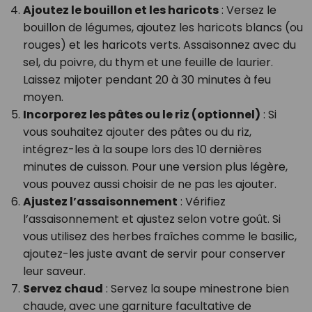
Ajoutez le bouillon et les haricots
: Versez le
bouillon de légumes, ajoutez les haricots blancs (ou
rouges) et les haricots verts. Assaisonnez avec du
sel, du poivre, du thym et une feuille de laurier.
Laissez mijoter pendant 20 à 30 minutes à feu
moyen.
Incorporez les pâtes ou le riz (optionnel)
: Si
vous souhaitez ajouter des pâtes ou du riz,
intégrez-les à la soupe lors des 10 dernières
minutes de cuisson. Pour une version plus légère,
vous pouvez aussi choisir de ne pas les ajouter.
Ajustez l’assaisonnement
: Vérifiez
l’assaisonnement et ajustez selon votre goût. Si
vous utilisez des herbes fraîches comme le basilic,
ajoutez-les juste avant de servir pour conserver
leur saveur.
Servez chaud
: Servez la soupe minestrone bien
chaude, avec une garniture facultative de