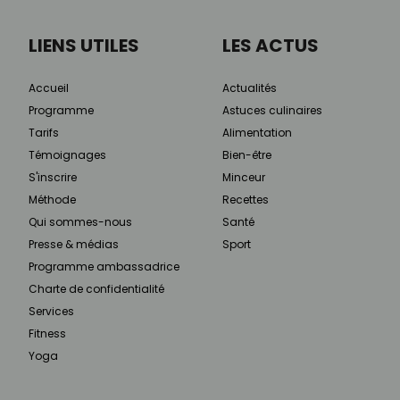
LIENS UTILES
LES ACTUS
Accueil
Actualités
Programme
Astuces culinaires
Tarifs
Alimentation
Témoignages
Bien-être
S'inscrire
Minceur
Méthode
Recettes
Qui sommes-nous
Santé
Presse & médias
Sport
Programme ambassadrice
Charte de confidentialité
Services
Fitness
Yoga