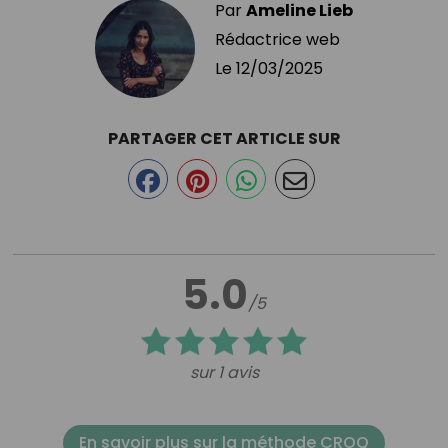
Par
Ameline Lieb
Rédactrice web
Le
12/03/2025
PARTAGER CET ARTICLE SUR
5.0
/5
sur 1 avis
En savoir plus sur la méthode CROQ