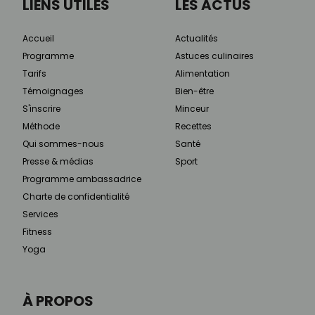
LIENS UTILES
LES ACTUS
Accueil
Actualités
Programme
Astuces culinaires
Tarifs
Alimentation
Témoignages
Bien-être
S'inscrire
Minceur
Méthode
Recettes
Qui sommes-nous
Santé
Presse & médias
Sport
Programme ambassadrice
Charte de confidentialité
Services
Fitness
Yoga
À PROPOS