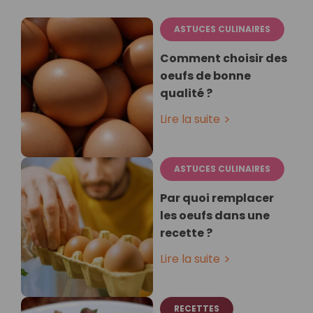
ASTUCES CULINAIRES
Comment choisir des
oeufs de bonne
qualité ?
Lire la suite
ASTUCES CULINAIRES
Par quoi remplacer
les oeufs dans une
recette ?
Lire la suite
RECETTES