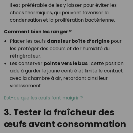
il est préférable de les y laisser pour éviter les
chocs thermiques, qui peuvent favoriser la
condensation et la prolifération bactérienne.
Comment bien les ranger ?
Placer les œufs
dans leur boîte d’origine
pour
les protéger des odeurs et de l’humidité du
réfrigérateur.
Les conserver
pointe vers le bas
: cette position
aide à garder le jaune centré et limite le contact
avec la chambre à air, retardant ainsi leur
vieillissement.
Est-ce que les œufs font maigrir ?
3. Tester la fraîcheur des
œufs avant consommation