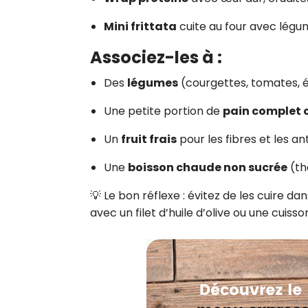
Mini frittata
cuite au four avec légu
Associez-les à :
Des
légumes
(courgettes, tomates, 
Une petite portion de
pain complet o
Un
fruit frais
pour les fibres et les a
Une
boisson chaude non sucrée
(th
💡 Le bon réflexe : évitez de les cuire d
avec un filet d’huile d’olive ou une cuiss