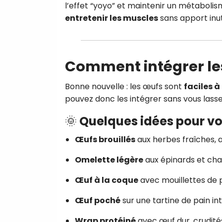
l’effet “yoyo” et maintenir un métabolism
entretenir les muscles
sans apport inut
Comment intégrer les
Bonne nouvelle : les œufs sont
faciles à
pouvez donc les intégrer sans vous lass
🌞 Quelques idées pour vo
Œufs brouillés
aux herbes fraîches,
Omelette légère
aux épinards et ch
Œuf à la coque
avec mouillettes de 
Œuf poché
sur une tartine de pain in
Wrap protéiné
avec œuf dur, crudit