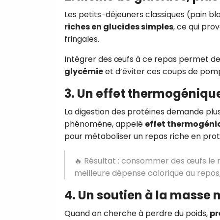
Les petits-déjeuners classiques (pain bla
riches en glucides simples
, ce qui pr
fringales.
Intégrer des œufs à ce repas permet d
glycémie
et d’éviter ces coups de pomp
3. Un effet thermogéniqu
La digestion des protéines demande plus 
phénomène, appelé
effet thermogéni
pour métaboliser un repas riche en prot
🔥 Résultat : consommer des œufs le
meilleure dépense calorique au repos
4. Un soutien à la masse
Quand on cherche à perdre du poids,
pr