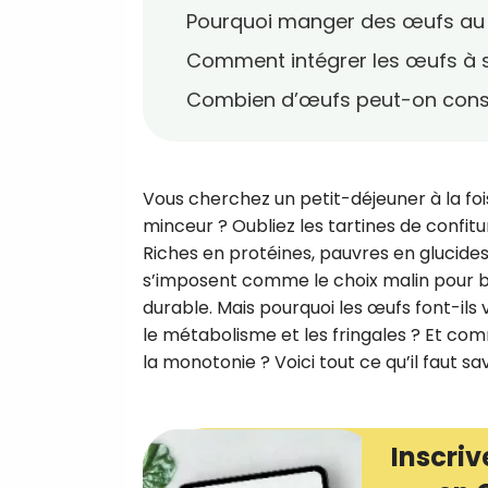
Pourquoi manger des œufs au p
Comment intégrer les œufs à s
Combien d’œufs peut-on cons
Vous cherchez un petit-déjeuner à la foi
minceur ? Oubliez les tartines de confitur
Riches en protéines, pauvres en glucides
s’imposent comme le choix malin pour bi
durable. Mais pourquoi les œufs font-ils v
le métabolisme et les fringales ? Et co
la monotonie ? Voici tout ce qu’il faut sav
Inscriv