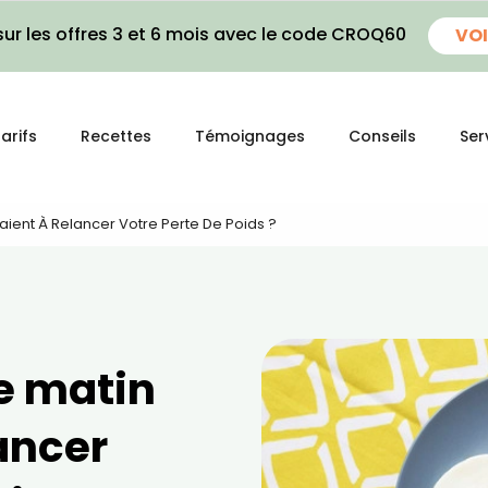
ur les offres 3 et 6 mois avec le code CROQ60
VOI
arifs
Recettes
Témoignages
Conseils
Ser
isaient À Relancer Votre Perte De Poids ?
le matin
lancer