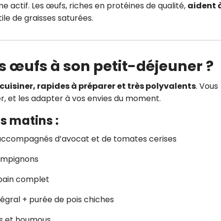
e actif. Les œufs, riches en protéines de qualité,
aident 
ile de graisses saturées.
 œufs à son petit-déjeuner ?
 cuisiner, rapides à préparer et très polyvalents
. Vous
er, et les adapter à vos envies du moment.
s matins :
 accompagnés d’avocat et de tomates cerises
ampignons
pain complet
tégral + purée de pois chiches
és et houmous