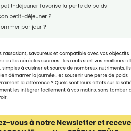
etit-déjeuner favorise la perte de poids
on petit-déjeuner ?
ommer par jour ?
s rassasiant, savoureux et compatible avec vos objectifs
e ou les céréales sucrées : les œufs sont vos meilleurs alli
, simples à cuisiner et source de nombreux nutriments, ils
en démarrer la journée… et soutenir une perte de poids
raiment la différence ? Quels sont leurs effets sur la sati
mment les intégrer facilement à vos matins, sans tomber 
oir.
ez-vous à notre Newsletter et receve