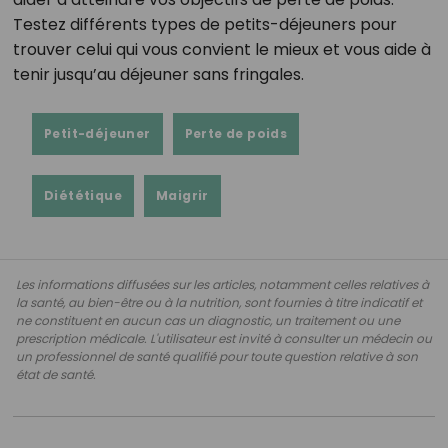
Testez différents types de petits-déjeuners pour
trouver celui qui vous convient le mieux et vous aide à
tenir jusqu’au déjeuner sans fringales.
Petit-déjeuner
Perte de poids
Diététique
Maigrir
Les informations diffusées sur les articles, notamment celles relatives à
la santé, au bien-être ou à la nutrition, sont fournies à titre indicatif et
ne constituent en aucun cas un diagnostic, un traitement ou une
prescription médicale. L'utilisateur est invité à consulter un médecin ou
un professionnel de santé qualifié pour toute question relative à son
état de santé.