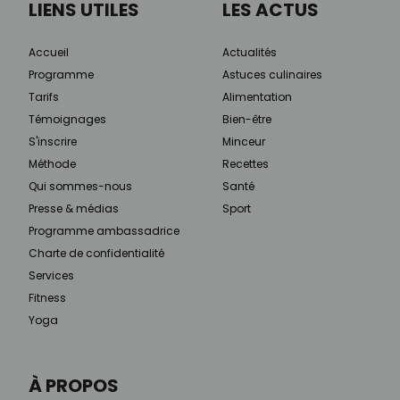
LIENS UTILES
LES ACTUS
Accueil
Actualités
Programme
Astuces culinaires
Tarifs
Alimentation
Témoignages
Bien-être
S'inscrire
Minceur
Méthode
Recettes
Qui sommes-nous
Santé
Presse & médias
Sport
Programme ambassadrice
Charte de confidentialité
Services
Fitness
Yoga
À PROPOS