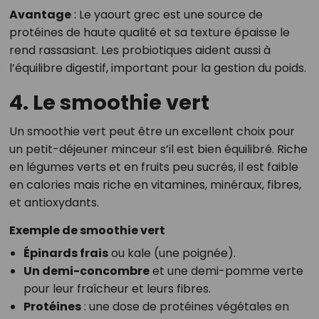
Avantage
: Le yaourt grec est une source de
protéines de haute qualité et sa texture épaisse le
rend rassasiant. Les probiotiques aident aussi à
l’équilibre digestif, important pour la gestion du poids.
4. Le smoothie vert
Un smoothie vert peut être un excellent choix pour
un petit-déjeuner minceur s’il est bien équilibré. Riche
en légumes verts et en fruits peu sucrés, il est faible
en calories mais riche en vitamines, minéraux, fibres,
et antioxydants.
Exemple de smoothie vert
Épinards frais
ou kale (une poignée).
Un demi-concombre
et une demi-pomme verte
pour leur fraîcheur et leurs fibres.
Protéines
: une dose de protéines végétales en