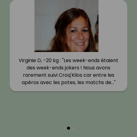
Virginie D, -20 kg : "Les week-ends étaient
des week-ends jokers ! Nous avons
rarement suivi Croq'Kilos car entre les
apéros avec les potes, les matchs de…"