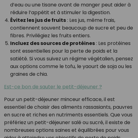
d’eau ou une tisane avant de manger peut aider à
réduire l’appétit et à stimuler la digestion.
Évitez les jus de fruits
: Les jus, même frais,
contiennent souvent beaucoup de sucre et peu de
fibres. Privilégiez les fruits entiers.
Incluez des sources de protéines
: Les protéines
sont essentielles pour la perte de poids et la
satiété. Si vous suivez un régime végétalien, pensez
aux options comme le tofu, le yaourt de soja ou les
graines de chia.
Est-ce bon de sauter le petit-déjeuner ?
Pour un petit-déjeuner minceur efficace, il est
essentiel de choisir des aliments rassasiants, pauvres
en sucre et riches en nutriments essentiels. Que vous
préfériez un petit-déjeuner salé ou sucré, il existe de
nombreuses options saines et équilibrées pour vous
aider à atteindre vos objectifs de perte de poids.