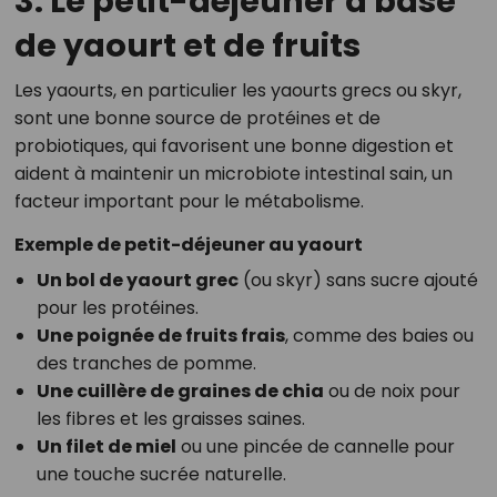
3. Le petit-déjeuner à base
de yaourt et de fruits
Les yaourts, en particulier les yaourts grecs ou skyr,
sont une bonne source de protéines et de
probiotiques, qui favorisent une bonne digestion et
aident à maintenir un microbiote intestinal sain, un
facteur important pour le métabolisme.
Exemple de petit-déjeuner au yaourt
Un bol de yaourt grec
(ou skyr) sans sucre ajouté
pour les protéines.
Une poignée de fruits frais
, comme des baies ou
des tranches de pomme.
Une cuillère de graines de chia
ou de noix pour
les fibres et les graisses saines.
Un filet de miel
ou une pincée de cannelle pour
une touche sucrée naturelle.