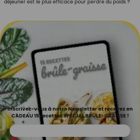
déjeuner est le plus efficace pour perdre du poids ?
Inscrivez-vous à notre Newsletter et recevez en
CADEAU 15 recettes SPÉCIAL BRÛLE-GRAISSE !