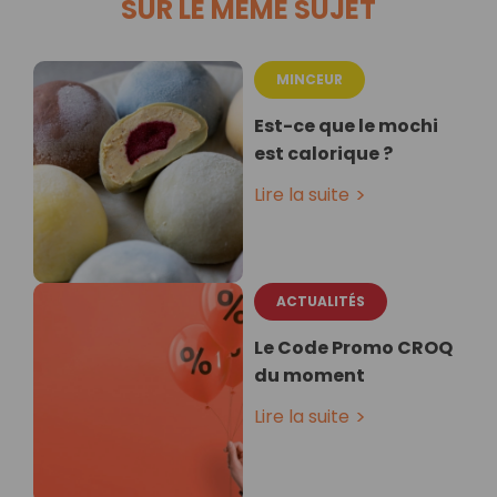
SUR LE MÊME SUJET
MINCEUR
Est-ce que le mochi
est calorique ?
Lire la suite
ACTUALITÉS
Le Code Promo CROQ
du moment
Lire la suite