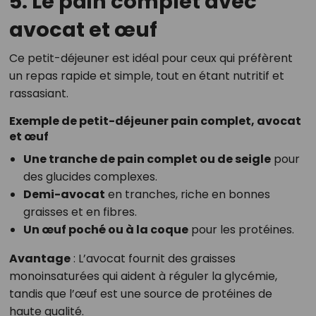
5. Le pain complet avec
avocat et œuf
Ce petit-déjeuner est idéal pour ceux qui préfèrent
un repas rapide et simple, tout en étant nutritif et
rassasiant.
Exemple de petit-déjeuner pain complet, avocat
et œuf
Une tranche de pain complet ou de seigle
pour
des glucides complexes.
Demi-avocat
en tranches, riche en bonnes
graisses et en fibres.
Un œuf poché ou à la coque
pour les protéines.
Avantage
: L’avocat fournit des graisses
monoinsaturées qui aident à réguler la glycémie,
tandis que l’œuf est une source de protéines de
haute qualité.