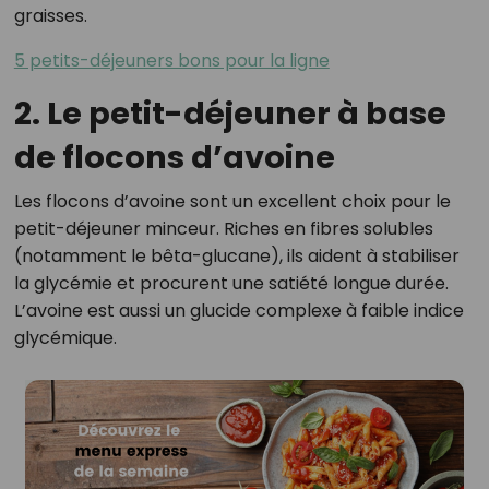
graisses.
5 petits-déjeuners bons pour la ligne
2. Le petit-déjeuner à base
de flocons d’avoine
Les flocons d’avoine sont un excellent choix pour le
petit-déjeuner minceur. Riches en fibres solubles
(notamment le bêta-glucane), ils aident à stabiliser
la glycémie et procurent une satiété longue durée.
L’avoine est aussi un glucide complexe à faible indice
glycémique.