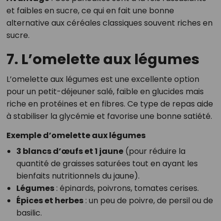
et faibles en sucre, ce qui en fait une bonne
alternative aux céréales classiques souvent riches en
sucre.
7. L’omelette aux légumes
L’omelette aux légumes est une excellente option
pour un petit-déjeuner salé, faible en glucides mais
riche en protéines et en fibres. Ce type de repas aide
à stabiliser la glycémie et favorise une bonne satiété.
Exemple d’omelette aux légumes
3 blancs d’œufs et 1 jaune
(pour réduire la
quantité de graisses saturées tout en ayant les
bienfaits nutritionnels du jaune).
Légumes
: épinards, poivrons, tomates cerises.
Épices et herbes
: un peu de poivre, de persil ou de
basilic.