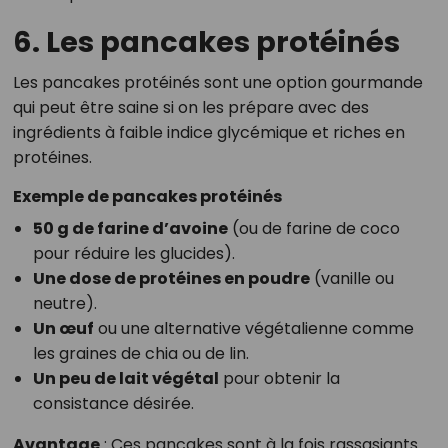
6. Les pancakes protéinés
Les pancakes protéinés sont une option gourmande
qui peut être saine si on les prépare avec des
ingrédients à faible indice glycémique et riches en
protéines.
Exemple de pancakes protéinés
50 g de farine d’avoine
(ou de farine de coco
pour réduire les glucides).
Une dose de protéines en poudre
(vanille ou
neutre).
Un œuf
ou une alternative végétalienne comme
les graines de chia ou de lin.
Un peu de lait végétal
pour obtenir la
consistance désirée.
Avantage
: Ces pancakes sont à la fois rassasiants