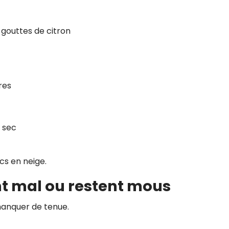
 gouttes de citron
res
t sec
cs en neige.
nt mal ou restent mous
manquer de tenue.