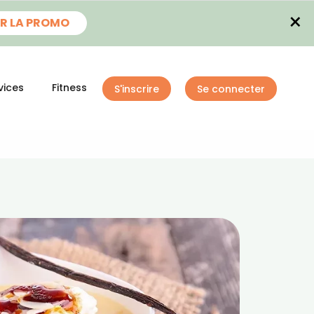
×
R LA PROMO
vices
Fitness
S'inscrire
Se connecter