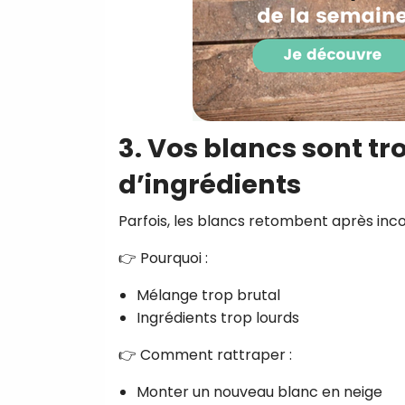
3. Vos blancs sont tr
d’ingrédients
Parfois, les blancs retombent après inc
👉 Pourquoi :
Mélange trop brutal
Ingrédients trop lourds
👉 Comment rattraper :
Monter un nouveau blanc en neige