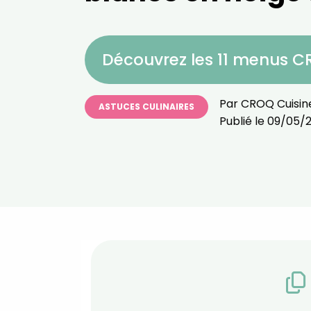
Découvrez les 11 menus 
Par
CROQ Cuisin
ASTUCES CULINAIRES
Publié le
09/05/