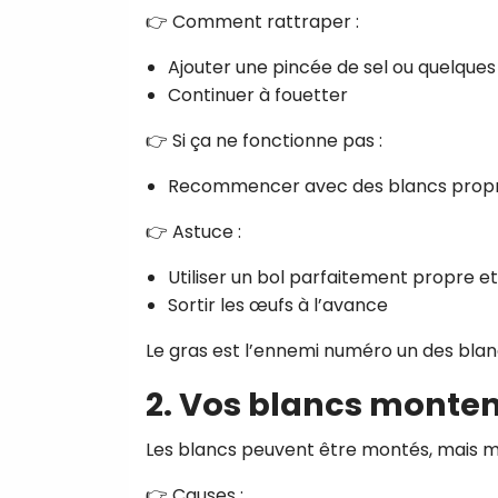
👉 Comment rattraper :
Ajouter une pincée de sel ou quelques
Continuer à fouetter
👉 Si ça ne fonctionne pas :
Recommencer avec des blancs prop
👉 Astuce :
Utiliser un bol parfaitement propre e
Sortir les œufs à l’avance
Le gras est l’ennemi numéro un des blan
2. Vos blancs monte
Les blancs peuvent être montés, mais 
👉 Causes :