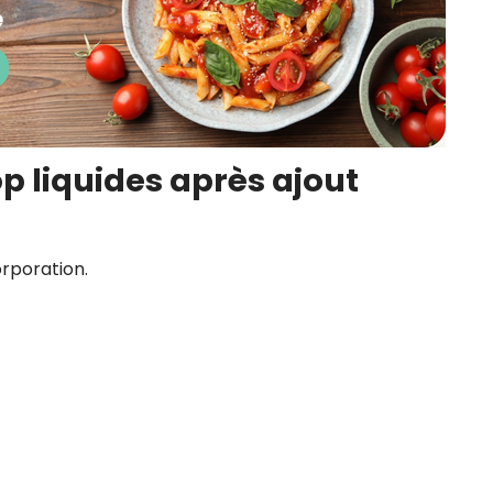
op liquides après ajout
orporation.