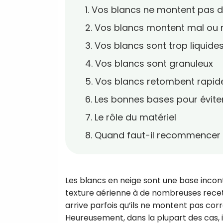
1. Vos blancs ne montent pas d
2. Vos blancs montent mal ou
3. Vos blancs sont trop liquide
4. Vos blancs sont granuleux
5. Vos blancs retombent rapi
6. Les bonnes bases pour éviter
7. Le rôle du matériel
8. Quand faut-il recommencer
Les blancs en neige sont une base incont
texture aérienne à de nombreuses recett
arrive parfois qu’ils ne montent pas cor
Heureusement, dans la plupart des cas, i