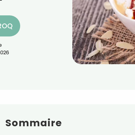
CROQ
e
2026
Sommaire