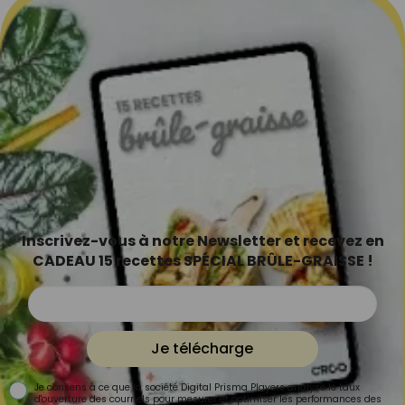
Inscrivez-vous à notre Newsletter et recevez en
CADEAU 15 recettes SPÉCIAL BRÛLE-GRAISSE !
Je télécharge
Je consens à ce que la société Digital Prisma Players analyse le taux
d'ouverture des courriels pour mesurer et optimiser les performances des