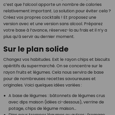
c’est que l’alcool apporte un nombre de calories
relativement important. La solution pour éviter cela ?
Créez vos propres cocktails ! Et proposez une
version avec et une version sans alcool. Préparez
votre base à l’avance, réservez-la au frais et il n’y a
plus qu’à servir au dernier moment.
Sur le plan solide
Changez vos habitudes. Exit le rayon chips et biscuits
apéritifs du supermarché. On se concentre sur le
rayon fruits et légumes. Cela nous servira de base
pour de nombreuses recettes savoureuses et
originales. Voici quelques idées variées :
A base de légumes : bâtonnets de légumes crus
avec dips maison (idées ci-dessous), verrine de
potage, chips de légume maison…
Dips pour tremper légumes ou autres : fromage