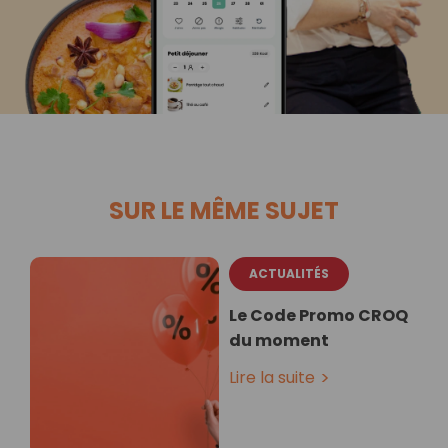
SUR LE MÊME SUJET
ACTUALITÉS
Le Code Promo CROQ
du moment
Lire la suite