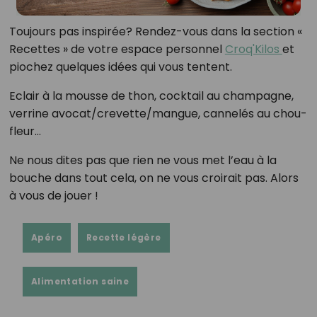
Toujours pas inspirée? Rendez-vous dans la section «
Recettes » de votre espace personnel
Croq'Kilos
et
piochez quelques idées qui vous tentent.
Eclair à la mousse de thon, cocktail au champagne,
verrine avocat/crevette/mangue, cannelés au chou-
fleur…
Ne nous dites pas que rien ne vous met l’eau à la
bouche dans tout cela, on ne vous croirait pas. Alors
à vous de jouer !
Apéro
Recette légère
Alimentation saine