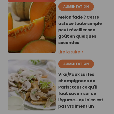
ALIMENTATION
Melon fade ? Cette
astuce toute simple
peut réveiller son
goût en quelques
secondes
Lire la suite
ALIMENTATION
Vrai/Faux sur les
champignons de
Paris : tout ce qu'il
faut savoir sur ce
légume… qui n'en est
pas vraiment un