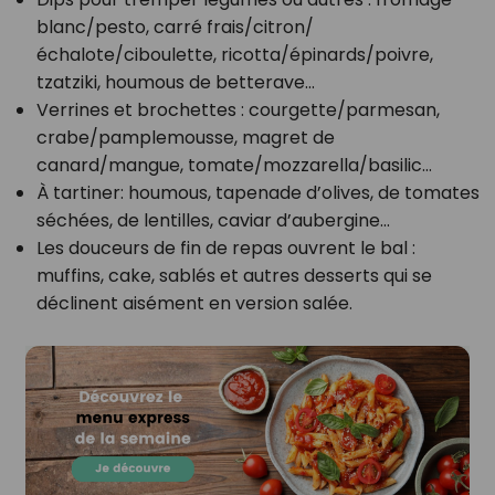
blanc/pesto, carré frais/citron/
échalote/ciboulette, ricotta/épinards/poivre,
tzatziki, houmous de betterave…
Verrines et brochettes : courgette/parmesan,
crabe/pamplemousse, magret de
canard/mangue, tomate/mozzarella/basilic…
À tartiner: houmous, tapenade d’olives, de tomates
séchées, de lentilles, caviar d’aubergine…
Les douceurs de fin de repas ouvrent le bal :
muffins, cake, sablés et autres desserts qui se
déclinent aisément en version salée.