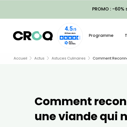
PROMO : -60% s
Programme
T
Accueil
Actus
Astuces Culinaires
Comment Reconnaît
Comment recon
une viande qui n