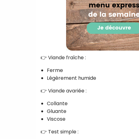
👉 Viande fraîche :
Ferme
Légèrement humide
👉 Viande avariée :
Collante
Gluante
Viscose
👉 Test simple :