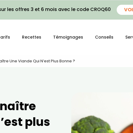
ur les offres 3 et 6 mois avec le code CROQ60
VOI
arifs
Recettes
Témoignages
Conseils
Ser
re Une Viande Qui N’est Plus Bonne ?
naître
’est plus