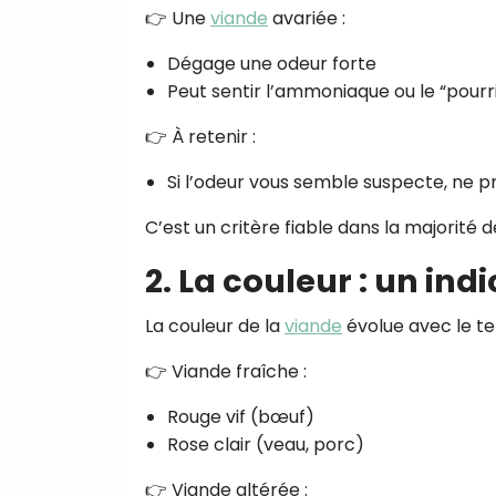
👉 Une
viande
avariée :
Dégage une odeur forte
Peut sentir l’ammoniaque ou le “pourr
👉 À retenir :
Si l’odeur vous semble suspecte, ne p
C’est un critère fiable dans la majorité d
2. La couleur : un in
La couleur de la
viande
évolue avec le t
👉 Viande fraîche :
Rouge vif (bœuf)
Rose clair (veau, porc)
👉 Viande altérée :