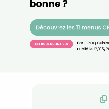
bonne ?
Découvrez les 11 menus 
Par
CROQ Cuisin
ASTUCES CULINAIRES
Publié le
12/05/2