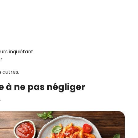
urs inquiétant
r
s autres.
ne à ne pas négliger
.