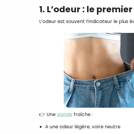
1. L’odeur : le premier
L’odeur est souvent l’indicateur le plus é
👉 Une
viande
fraîche :
A une odeur légère, voire neutre