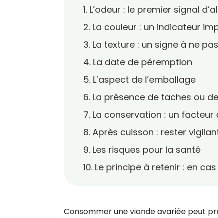
1. L’odeur : le premier signal d’a
2. La couleur : un indicateur im
3. La texture : un signe à ne pa
4. La date de péremption
5. L’aspect de l’emballage
6. La présence de taches ou d
7. La conservation : un facteur 
8. Après cuisson : rester vigilan
9. Les risques pour la santé
10. Le principe à retenir : en ca
Consommer une viande avariée peut pré