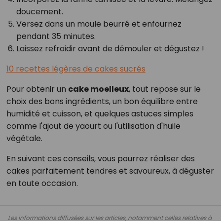
doucement.
Versez dans un moule beurré et enfournez
pendant 35 minutes.
Laissez refroidir avant de démouler et dégustez !
10 recettes légères de cakes sucrés
Pour obtenir un
cake moelleux
, tout repose sur le
choix des bons ingrédients, un bon équilibre entre
humidité et cuisson, et quelques astuces simples
comme l'ajout de yaourt ou l'utilisation d'huile
végétale.
En suivant ces conseils, vous pourrez réaliser des
cakes parfaitement tendres et savoureux, à déguster
en toute occasion.
Les informations diffusées sur les articles, notamment celles relatives à