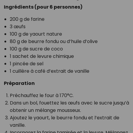
Ingrédients (pour 6 personnes)
200 g de farine
3 œufs
100 g de yaourt nature
80 g de beurre fondu ou d’huile d’olive
100 g de sucre de coco
1 sachet de levure chimique
1 pincée de sel
1 cuillère à café d’extrait de vanille
Préparation
Préchauffez le four à 170°C.
Dans un bol, fouettez les œufs avec le sucre jusqu’à
obtenir un mélange mousseux.
Ajoutez le yaourt, le beurre fondu et l’extrait de
vanille.
Incorporez la farine tamisée et la levure. Mélangez