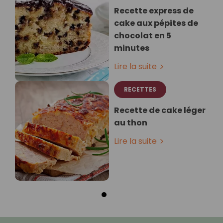
Recette express de
cake aux pépites de
chocolat en 5
minutes
Lire la suite
RECETTES
Recette de cake léger
au thon
Lire la suite