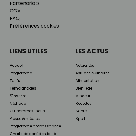
Partenariats
CGV
FAQ
Préférences cookies
LIENS UTILES
LES ACTUS
Accueil
Actualités
Programme
Astuces culinaires
Tarifs
Alimentation
Témoignages
Bien-être
S'inscrire
Minceur
Méthode
Recettes
Qui sommes-nous
Santé
Presse & médias
Sport
Programme ambassadrice
Charte de confidentialité