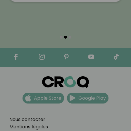
Apple Store
Google Play
Nous contacter
Mentions légales