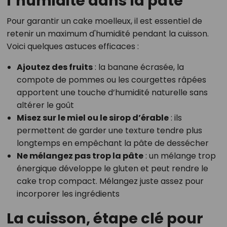
l’humidité dans la pâte
Pour garantir un cake moelleux, il est essentiel de
retenir un maximum d'humidité pendant la cuisson.
Voici quelques astuces efficaces :
Ajoutez des fruits
: la banane écrasée, la
compote de pommes ou les courgettes râpées
apportent une touche d’humidité naturelle sans
altérer le goût
Misez sur le miel ou le sirop d’érable
: ils
permettent de garder une texture tendre plus
longtemps en empêchant la pâte de dessécher
Ne mélangez pas trop la pâte
: un mélange trop
énergique développe le gluten et peut rendre le
cake trop compact. Mélangez juste assez pour
incorporer les ingrédients
La cuisson, étape clé pour