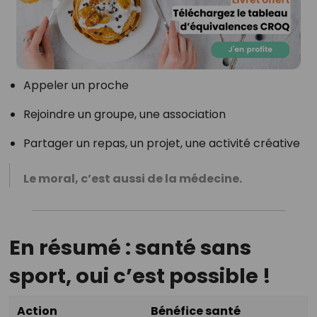
Appeler un proche
Rejoindre un groupe, une association
Partager un repas, un projet, une activité créative
Le moral, c’est aussi de la médecine.
En résumé : santé sans
sport, oui c’est possible !
Action
Bénéfice santé