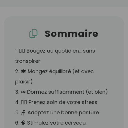
Sommaire
1. 🚶‍♂️ Bougez au quotidien… sans
transpirer
2. 🍽️ Mangez équilibré (et avec
plaisir)
3. 💤 Dormez suffisamment (et bien)
4. 🧘‍♀️ Prenez soin de votre stress
5. 🪑 Adoptez une bonne posture
6. 🧠 Stimulez votre cerveau