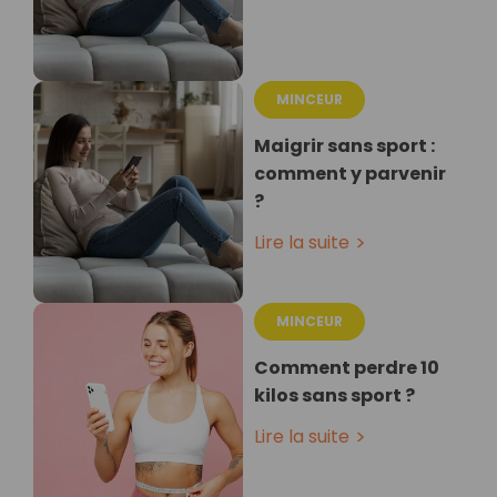
MINCEUR
Maigrir sans sport :
comment y parvenir
?
Lire la suite
MINCEUR
Comment perdre 10
kilos sans sport ?
Lire la suite