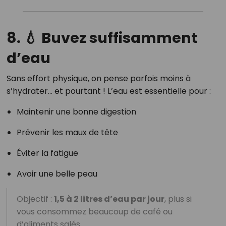
8. 💧 Buvez suffisamment
d’eau
Sans effort physique, on pense parfois moins à
s’hydrater… et pourtant ! L’eau est essentielle pour :
Maintenir une bonne digestion
Prévenir les maux de tête
Éviter la fatigue
Avoir une belle peau
Objectif :
1,5 à 2 litres d’eau par jour
, plus si
vous consommez beaucoup de café ou
d’aliments salés.