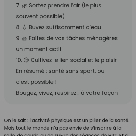
7. 🌿 Sortez prendre l’air (le plus
souvent possible)
8. 💧 Buvez suffisamment d’eau
9. 🧺 Faites de vos tâches ménagères
un moment actif
10. 😊 Cultivez le lien social et le plaisir
En résumé : santé sans sport, oui
c’est possible !
Bougez, vivez, respirez… à votre façon
On le sait : l’activité physique est un pilier de la santé.
Mais tout le monde n’a pas envie de s’inscrire à la
salle, de courir, ou de suivre des séances de HIIT. Et si