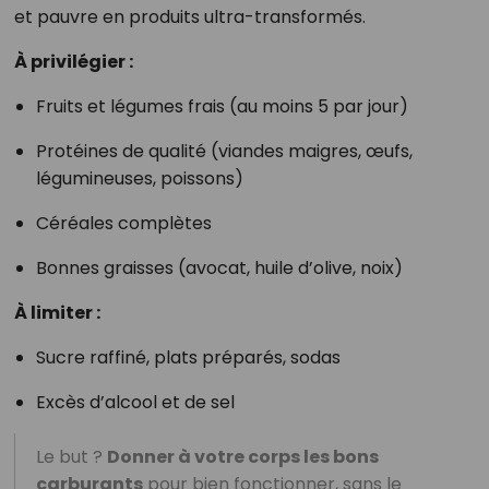
et pauvre en produits ultra-transformés.
À privilégier :
Fruits et légumes frais (au moins 5 par jour)
Protéines de qualité (viandes maigres, œufs,
légumineuses, poissons)
Céréales complètes
Bonnes graisses (avocat, huile d’olive, noix)
À limiter :
Sucre raffiné, plats préparés, sodas
Excès d’alcool et de sel
Le but ?
Donner à votre corps les bons
carburants
pour bien fonctionner, sans le