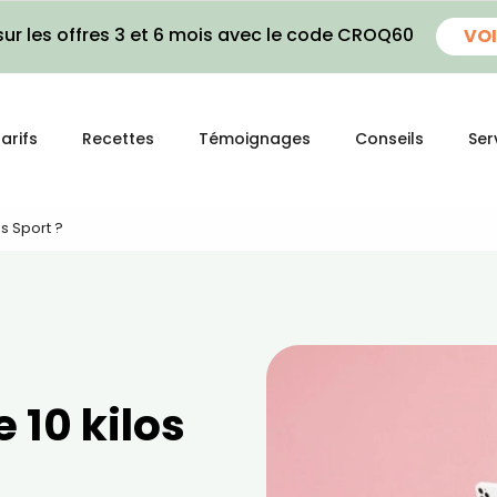
ur les offres 3 et 6 mois avec le code CROQ60
VOI
arifs
Recettes
Témoignages
Conseils
Ser
s Sport ?
10 kilos