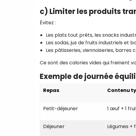
c)
Limiter les produits tr
Évitez :
Les plats tout prêts, les snacks industr
Les sodas, jus de fruits industriels et b
Les pâtisseries, viennoiseries, barres 
Ce sont des calories vides qui freinent v
Exemple de journée équili
Repas
Contenu t
Petit-déjeuner
1 œuf + 1 fr
Déjeuner
Légumes + fé