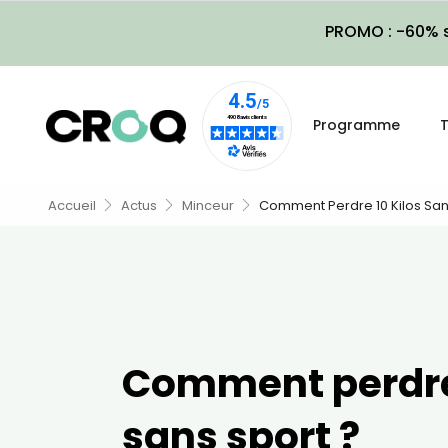
PROMO : -60% s
Programme
T
Accueil
Actus
Minceur
Comment Perdre 10 Kilos San
Comment perdre 
sans sport ?