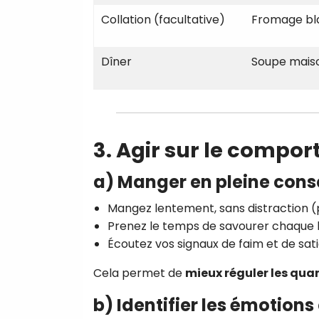
Collation (facultative)
Fromage bl
Dîner
Soupe maiso
3. Agir sur le compo
a)
Manger en pleine cons
Mangez lentement, sans distraction (
Prenez le temps de savourer chaque
Écoutez vos signaux de faim et de sati
Cela permet de
mieux réguler les qua
b)
Identifier les émotion