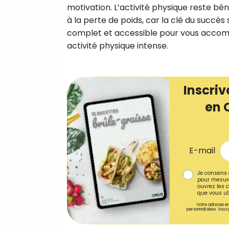
motivation. L’activité physique reste bén
à la perte de poids, car la clé du succès
complet et accessible pour vous accomp
activité physique intense.
Inscriv
en 
E-mail
Je consens 
pour mesure
ouvrez les c
que vous uti
Votre adresse em
personnalisées. Vous 