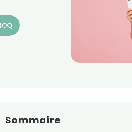
CROQ
Sommaire