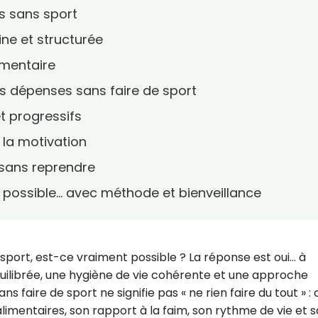
s sans sport
ine et structurée
imentaire
s dépenses sans faire de sport
et progressifs
r la motivation
s sans reprendre
st possible… avec méthode et bienveillance
sport, est-ce vraiment possible ? La réponse est oui… à
uilibrée, une hygiène de vie cohérente et une approche
ans faire de sport ne signifie pas « ne rien faire du tout » : 
limentaires, son rapport à la faim, son rythme de vie et s