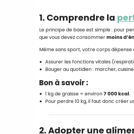
1. Comprendre la
per
Le principe de base est simple : pour per
que vous devez consommer
moins d’én
Même sans sport, votre corps dépense n
Assurer les fonctions vitales (respirat
Bouger au quotidien : marcher, cuisine
Bon à savoir :
1 kg de graisse = environ
7 000 kcal
.
Pour perdre 10 kg, il faut donc créer u
2. Adopter une alime