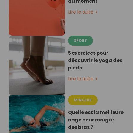
du moment
Lire la suite
SPORT
5 exercices pour
découvrir le yoga des
pieds
Lire la suite
MINCEUR
Quelle est la meilleure
nage pour maigrir
des bras ?