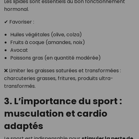
Les lipides sont essentiels au bon fonctionnement
hormonal.
✔ Favoriser :
Huiles végétales (olive, colza)
Fruits à coque (amandes, noix)
Avocat
Poissons gras (en quantité modérée)
❌ Limiter les graisses saturées et transformées :
charcuteries grasses, fritures, produits ultra-
transformés.
3. L’importance du sport :
musculation et cardio
adaptés
Le sport est indispensable pour
stimuler la perte de