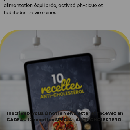
alimentation équilibrée, activité physique et
habitudes de vie saines.
Inscrivez-vous à notre Newsletter et recevez en
CADEAU 10 recettes SPÉCIAL ANTI-CHOLESTEROL
!