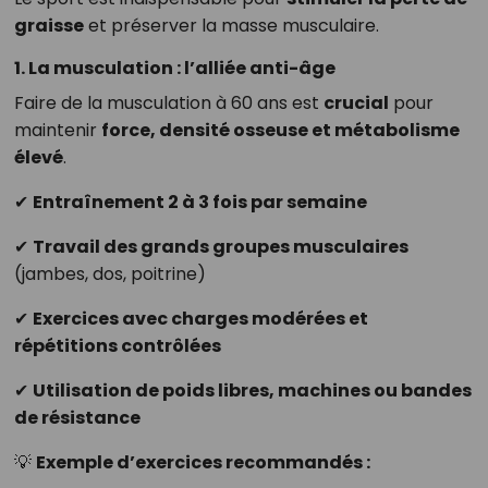
graisse
et préserver la masse musculaire.
1. La musculation : l’alliée anti-âge
Faire de la musculation à 60 ans est
crucial
pour
maintenir
force, densité osseuse et métabolisme
élevé
.
✔
Entraînement 2 à 3 fois par semaine
✔
Travail des grands groupes musculaires
(jambes, dos, poitrine)
✔
Exercices avec charges modérées et
répétitions contrôlées
✔
Utilisation de poids libres, machines ou bandes
de résistance
💡
Exemple d’exercices recommandés :