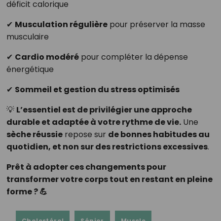
déficit calorique
✔
Musculation régulière
pour préserver la masse
musculaire
✔
Cardio modéré
pour compléter la dépense
énergétique
✔
Sommeil et gestion du stress optimisés
💡
L’essentiel est de privilégier une approche
durable et adaptée à votre rythme de vie.
Une
sèche réussie
repose sur
de bonnes habitudes au
quotidien, et non sur des restrictions excessives
.
Prêt à adopter ces changements pour
transformer votre corps tout en restant en pleine
forme ? 💪
Cholestérol
Sénior
Muscle