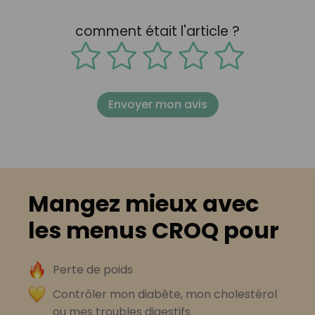
comment était l'article ?
Envoyer mon avis
Mangez mieux avec
les menus CROQ pour
Perte de poids
Contrôler mon diabète, mon cholestérol
ou mes troubles digestifs