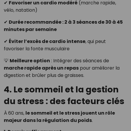
✔
Favoriser un cardio modéré
(marche rapide,
vélo, natation)
✔
Durée recommandée : 2 à 3 séances de 30 à 45
minutes par semaine
✔
Éviter l’excès de cardio intense
, qui peut
favoriser la fonte musculaire
💡
Meilleure option
: Intégrer des séances de
marche rapide après un repas
pour améliorer la
digestion et brûler plus de graisses.
4. Le sommeil et la gestion
du stress : des facteurs clés
À 60 ans,
le sommeil et le stress jouent un rôle
majeur dans la régulation du poids
.