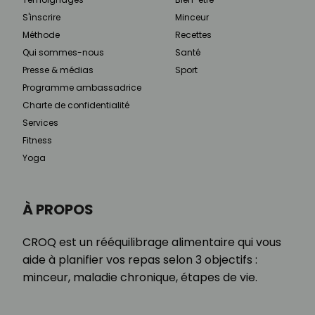
S'inscrire
Minceur
Méthode
Recettes
Qui sommes-nous
Santé
Presse & médias
Sport
Programme ambassadrice
Charte de confidentialité
Services
Fitness
Yoga
À PROPOS
CROQ est un rééquilibrage alimentaire qui vous
aide à planifier vos repas selon 3 objectifs :
minceur, maladie chronique, étapes de vie.