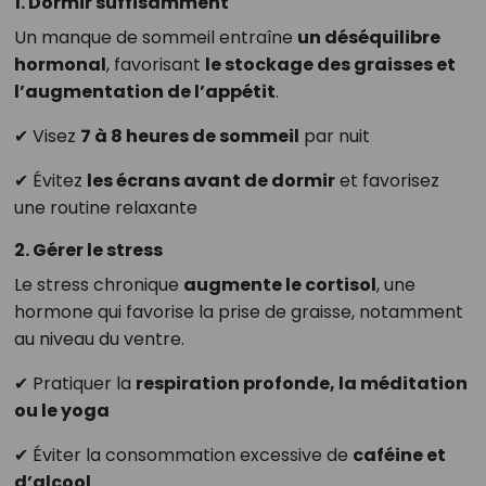
1. Dormir suffisamment
Un manque de sommeil entraîne
un déséquilibre
hormonal
, favorisant
le stockage des graisses et
l’augmentation de l’appétit
.
✔ Visez
7 à 8 heures de sommeil
par nuit
✔ Évitez
les écrans avant de dormir
et favorisez
une routine relaxante
2. Gérer le stress
Le stress chronique
augmente le cortisol
, une
hormone qui favorise la prise de graisse, notamment
au niveau du ventre.
✔ Pratiquer la
respiration profonde, la méditation
ou le yoga
✔ Éviter la consommation excessive de
caféine et
d’alcool