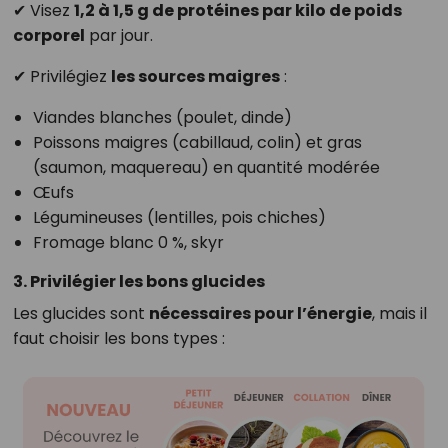
✔ Visez
1,2 à 1,5 g de protéines par kilo de poids
corporel
par jour.
✔ Privilégiez
les sources maigres
:
Viandes blanches (poulet, dinde)
Poissons maigres (cabillaud, colin) et gras
(saumon, maquereau) en quantité modérée
Œufs
Légumineuses (lentilles, pois chiches)
Fromage blanc 0 %, skyr
3. Privilégier les bons glucides
Les glucides sont
nécessaires pour l’énergie
, mais il
faut choisir les bons types :