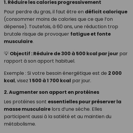
1. Réduire les calories progressivement
Pour perdre du gras, il faut être en
déficit calorique
(consommer moins de calories que ce que l’on
dépense). Toutefois, à 60 ans, une réduction trop
brutale risque de provoquer
fatigue et fonte
musculaire
.
💡
Objectif : Réduire de 300 à 500 kcal par jour
par
rapport à son apport habituel.
Exemple : Si votre besoin énergétique est de
2 000
kcal
, visez
1 500 à 1 700 kcal
par jour.
2. Augmenter son apport en protéines
Les protéines sont
essentielles pour préserver la
masse musculaire
lors d’une sèche. Elles
participent aussi à la satiété et au maintien du
métabolisme.