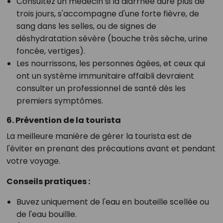
Consultez un médecin si la diarrhée dure plus de
trois jours, s'accompagne d'une forte fièvre, de
sang dans les selles, ou de signes de
déshydratation sévère (bouche très sèche, urine
foncée, vertiges).
Les nourrissons, les personnes âgées, et ceux qui
ont un système immunitaire affaibli devraient
consulter un professionnel de santé dès les
premiers symptômes.
6. Prévention de la tourista
La meilleure manière de gérer la tourista est de
l'éviter en prenant des précautions avant et pendant
votre voyage.
Conseils pratiques :
Buvez uniquement de l'eau en bouteille scellée ou
de l'eau bouillie.