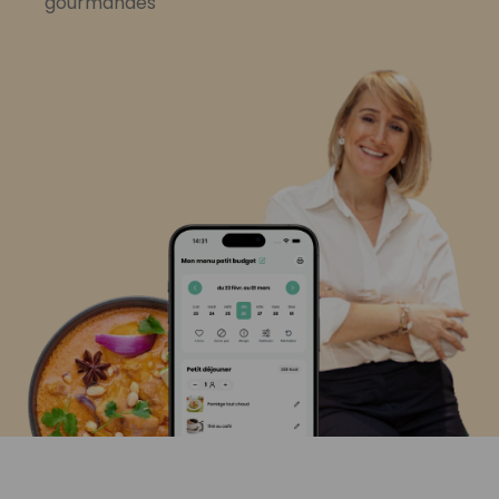
gourmandes