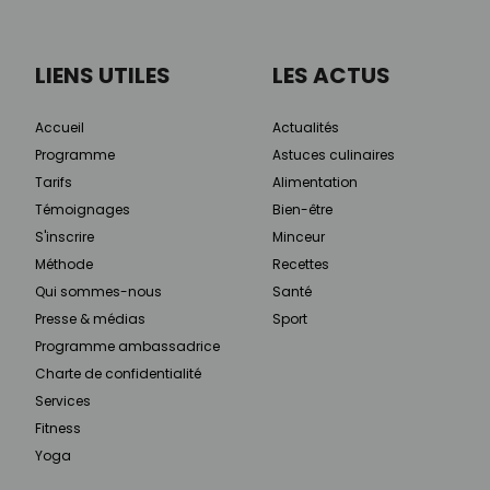
LIENS UTILES
LES ACTUS
Accueil
Actualités
Programme
Astuces culinaires
Tarifs
Alimentation
Témoignages
Bien-être
S'inscrire
Minceur
Méthode
Recettes
Qui sommes-nous
Santé
Presse & médias
Sport
Programme ambassadrice
Charte de confidentialité
Services
Fitness
Yoga