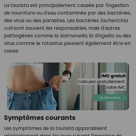
La tourista est principalement causée par l'ingestion
de nourriture ou d'eau contaminée par des bactéries,
des virus ou des parasites. Les bactéries
Escherichia
coli
sont souvent les responsables, mais d'autres
pathogènes comme la
Salmonella
, la
Shigella
, ou des
virus comme le rotavirus peuvent également être en
cause.
Symptômes courants
Les symptômes de la tourista apparaissent
généralement dans les jours suivant l'ingestion de