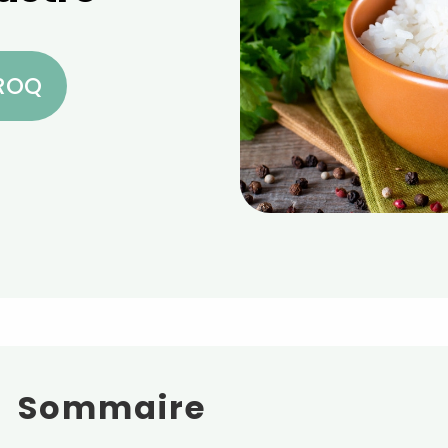
CROQ
Sommaire