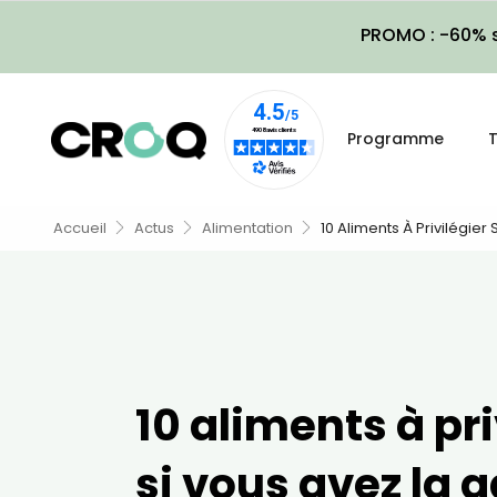
PROMO : -60% s
Programme
T
Accueil
Actus
Alimentation
10 Aliments À Privilégier
10 aliments à pri
si vous avez la 