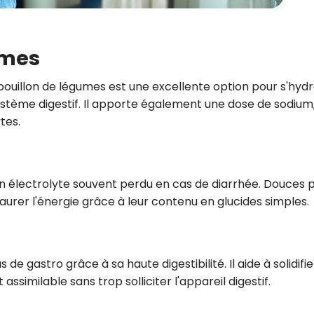
umes
e bouillon de légumes est une excellente option pour s'hyd
système digestif. Il apporte également une dose de sodium
tes.
n électrolyte souvent perdu en cas de diarrhée. Douces 
aurer l'énergie grâce à leur contenu en glucides simples.
de gastro grâce à sa haute digestibilité. Il aide à solidifie
ssimilable sans trop solliciter l'appareil digestif.