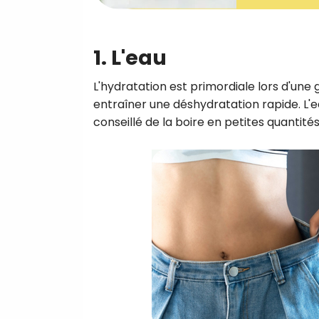
1. L'eau
L'hydratation est primordiale lors d'une
entraîner une déshydratation rapide. L'ea
conseillé de la boire en petites quantit