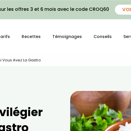
ur les offres 3 et 6 mois avec le code CROQ60
VOI
arifs
Recettes
Témoignages
Conseils
Ser
 Si Vous Avez La Gastro
vilégier
gastro