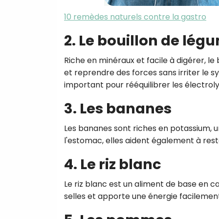
10 remèdes naturels contre la gastro
2. Le bouillon de lég
Riche en minéraux et facile à digérer, l
et reprendre des forces sans irriter le 
important pour rééquilibrer les électroly
3. Les bananes
Les bananes sont riches en potassium, u
l'estomac, elles aident également à rest
4. Le riz blanc
Le riz blanc est un aliment de base en cas 
selles et apporte une énergie facilement a