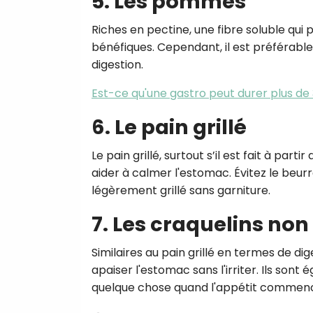
5. Les pommes
Riches en pectine, une fibre soluble qui
bénéfiques. Cependant, il est préférabl
digestion.
Est-ce qu'une gastro peut durer plus de 
6. Le pain grillé
Le pain grillé, surtout s’il est fait à part
aider à calmer l'estomac. Évitez le beurr
légèrement grillé sans garniture.
7. Les craquelins non
Similaires au pain grillé en termes de dig
apaiser l'estomac sans l'irriter. Ils 
quelque chose quand l'appétit commenc