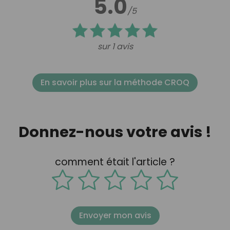
5.0
/5
sur 1 avis
En savoir plus sur la méthode CROQ
Donnez-nous votre avis !
comment était l'article ?
Envoyer mon avis