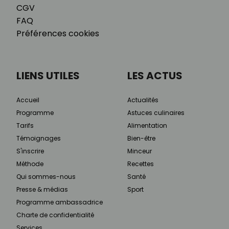
CGV
FAQ
Préférences cookies
LIENS UTILES
LES ACTUS
Accueil
Actualités
Programme
Astuces culinaires
Tarifs
Alimentation
Témoignages
Bien-être
S'inscrire
Minceur
Méthode
Recettes
Qui sommes-nous
Santé
Presse & médias
Sport
Programme ambassadrice
Charte de confidentialité
Services