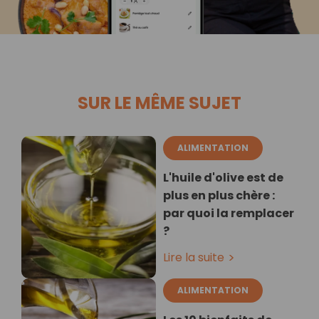
SUR LE MÊME SUJET
ALIMENTATION
L'huile d'olive est de
plus en plus chère :
par quoi la remplacer
?
Lire la suite
ALIMENTATION