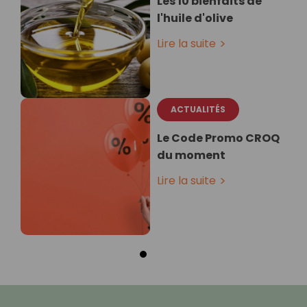
Les 10 bienfaits de
l'huile d'olive
Lire la suite
ACTUALITÉS
Le Code Promo CROQ
du moment
Lire la suite