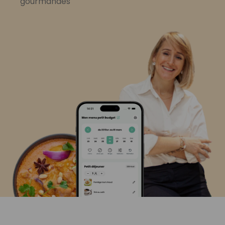
gourmandes