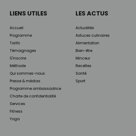
LIENS UTILES
LES ACTUS
Accueil
Actualités
Programme
Astuces culinaires
Tarifs
Alimentation
Témoignages
Bien-être
S'inscrire
Minceur
Méthode
Recettes
Qui sommes-nous
Santé
Presse & médias
Sport
Programme ambassadrice
Charte de confidentialité
Services
Fitness
Yoga