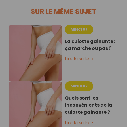
SUR LE MÊME SUJET
MINCEUR
La culotte gainante :
ça marche ou pas ?
Lire la suite
MINCEUR
Quels sont les
inconvénients de la
culotte gainante ?
Lire la suite