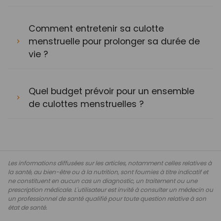
Comment entretenir sa culotte
menstruelle pour prolonger sa durée de
vie ?
Quel budget prévoir pour un ensemble
de culottes menstruelles ?
Les informations diffusées sur les articles, notamment celles relatives à
la santé, au bien-être ou à la nutrition, sont fournies à titre indicatif et
ne constituent en aucun cas un diagnostic, un traitement ou une
prescription médicale. L'utilisateur est invité à consulter un médecin ou
un professionnel de santé qualifié pour toute question relative à son
état de santé.