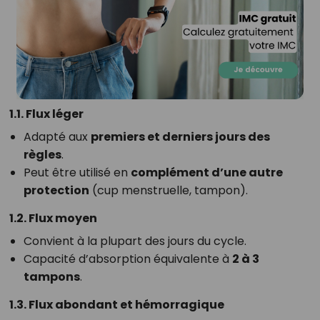
1.1. Flux léger
Adapté aux
premiers et derniers jours des
règles
.
Peut être utilisé en
complément d’une autre
protection
(cup menstruelle, tampon).
1.2. Flux moyen
Convient à la plupart des jours du cycle.
Capacité d’absorption équivalente à
2 à 3
tampons
.
1.3. Flux abondant et hémorragique