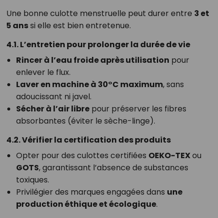
Une bonne culotte menstruelle peut durer entre
3 et
5 ans
si elle est bien entretenue.
4.1. L’entretien pour prolonger la durée de vie
Rincer à l’eau froide après utilisation
pour
enlever le flux.
Laver en machine à 30°C maximum
, sans
adoucissant ni javel.
Sécher à l’air libre
pour préserver les fibres
absorbantes (éviter le sèche-linge).
4.2. Vérifier la certification des produits
Opter pour des culottes certifiées
OEKO-TEX
ou
GOTS
, garantissant l’absence de substances
toxiques.
Privilégier des marques engagées dans
une
production éthique et écologique
.