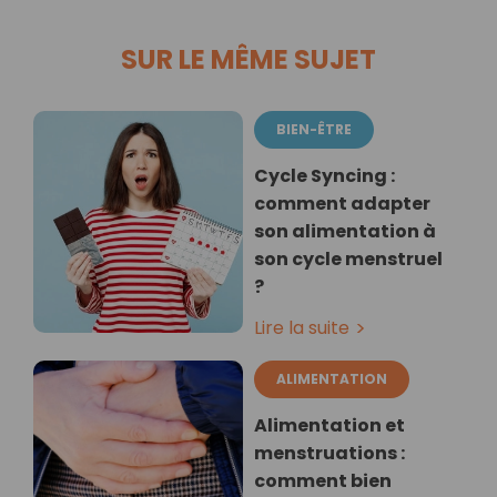
SUR LE MÊME SUJET
BIEN-ÊTRE
Cycle Syncing :
comment adapter
son alimentation à
son cycle menstruel
?
Lire la suite
ALIMENTATION
Alimentation et
menstruations :
comment bien