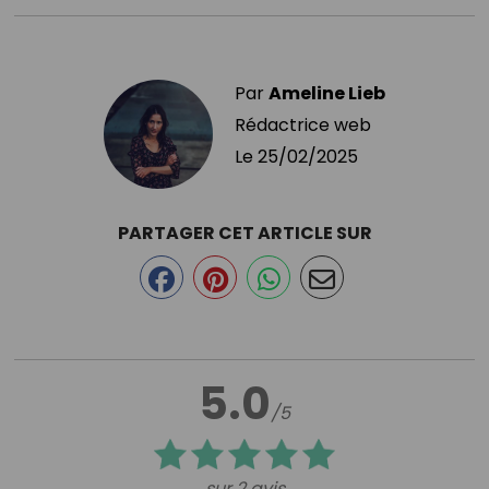
Par
Ameline Lieb
Rédactrice web
Le
25/02/2025
PARTAGER CET ARTICLE SUR
5.0
/5
sur 2 avis