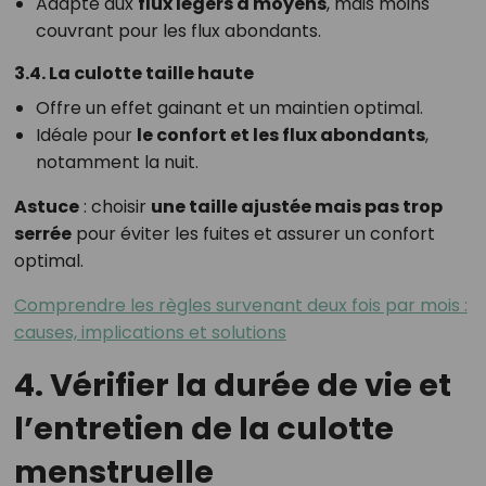
Adapté aux
flux légers à moyens
, mais moins
couvrant pour les flux abondants.
3.4. La culotte taille haute
Offre un effet gainant et un maintien optimal.
Idéale pour
le confort et les flux abondants
,
notamment la nuit.
Astuce
: choisir
une taille ajustée mais pas trop
serrée
pour éviter les fuites et assurer un confort
optimal.
Comprendre les règles survenant deux fois par mois :
causes, implications et solutions
4. Vérifier la durée de vie et
l’entretien de la culotte
menstruelle