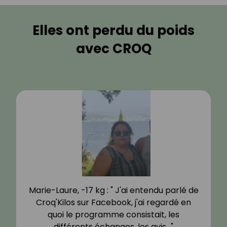
Elles ont perdu du poids
avec CROQ
Marie-Laure, -17 kg : " J'ai entendu parlé de
Croq'Kilos sur Facebook, j'ai regardé en
quoi le programme consistait, les
différents échanges, les avis…"