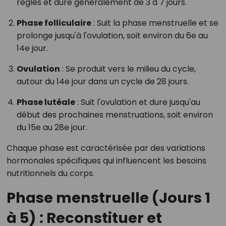
règles et dure généralement de 3 à 7 jours.
Phase folliculaire
:
Suit la phase menstruelle et se
prolonge jusqu'à l'ovulation, soit environ du 6e au
14e jour.
Ovulation
:
Se produit vers le milieu du cycle,
autour du 14e jour dans un cycle de 28 jours.
Phase lutéale
:
Suit l'ovulation et dure jusqu'au
début des prochaines menstruations, soit environ
du 15e au 28e jour.
Chaque phase est caractérisée par des variations
hormonales spécifiques qui influencent les besoins
nutritionnels du corps.
Phase menstruelle (Jours 1
à 5) : Reconstituer et