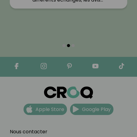
Apple Store
Google Play
Nous contacter