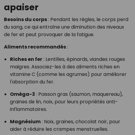
apaiser
Besoins du corps
:
Pendant les règles, le corps perd
du sang, ce qui entraîne une diminution des niveaux
de fer et peut provoquer de la fatigue.
Aliments recommandés
:
Riches en fer
:
Lentilles, épinards, viandes rouges
maigres. Associez-les à des aliments riches en
vitamine C (comme les agrumes) pour améliorer
l'absorption du fer.
Oméga-3
:
Poisson gras (saumon, maquereau),
graines de lin, noix, pour leurs propriétés anti-
inflammatoires.
Magnésium
:
Noix, graines, chocolat noir, pour
aider à réduire les crampes menstruelles.