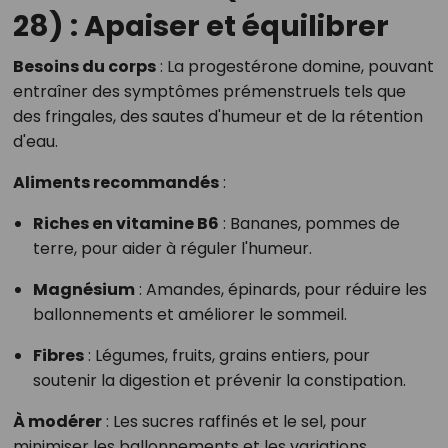
28) : Apaiser et équilibrer
Besoins du corps
:
La progestérone domine, pouvant
entraîner des symptômes prémenstruels tels que
des fringales, des sautes d'humeur et de la rétention
d'eau.
Aliments recommandés
:
Riches en vitamine B6
:
Bananes, pommes de
terre, pour aider à réguler l'humeur.
Magnésium
:
Amandes, épinards, pour réduire les
ballonnements et améliorer le sommeil.
Fibres
:
Légumes, fruits, grains entiers, pour
soutenir la digestion et prévenir la constipation.
À modérer
:
Les sucres raffinés et le sel, pour
minimiser les ballonnements et les variations