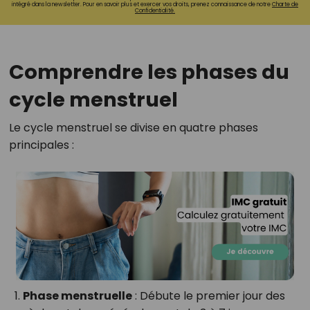
intégré dans la newsletter. Pour en savoir plus et exercer vos droits, prenez connaissance de notre
Charte de
Confidentialité.
Comprendre les phases du
cycle menstruel
Le cycle menstruel se divise en quatre phases
principales :
Phase menstruelle
:
Débute le premier jour des