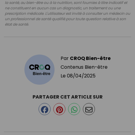
la santé, au bien-être ou à la nutrition, sont fournies à titre indicatif et
ne constituent en aucun cas un diagnostic, un traitement ou une
prescription médicale. L'utilisateur est invité à consulter un médecin ou
un professionnel de santé qualifié pour toute question relative à son
état de santé.
Par
CROQ Bien-être
Contenus Bien-être
Le
08/04/2025
PARTAGER CET ARTICLE SUR