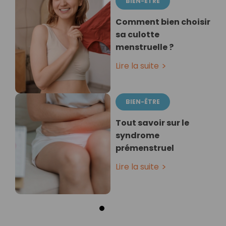
BIEN-ÊTRE
Comment bien choisir
sa culotte
menstruelle ?
Lire la suite
BIEN-ÊTRE
Tout savoir sur le
syndrome
prémenstruel
Lire la suite