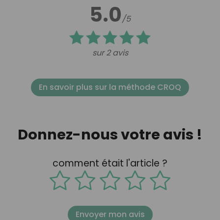
5.0
/5
sur 2 avis
En savoir plus sur la méthode CROQ
Donnez-nous votre avis !
comment était l'article ?
Envoyer mon avis