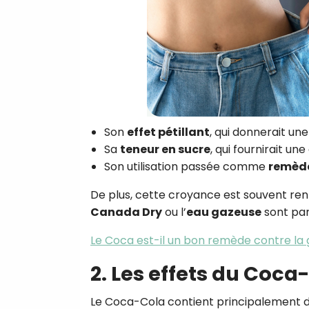
Son
effet pétillant
, qui donnerait un
Sa
teneur en sucre
, qui fournirait un
Son utilisation passée comme
remèd
De plus, cette croyance est souvent ren
Canada Dry
ou l’
eau gazeuse
sont parf
Le Coca est-il un bon remède contre la 
2. Les effets du Coca
Le Coca-Cola contient principalement 