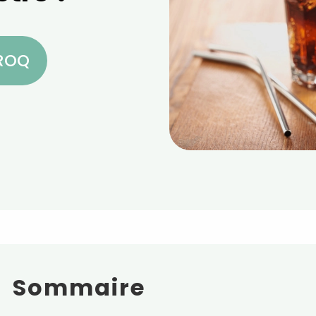
CROQ
Sommaire