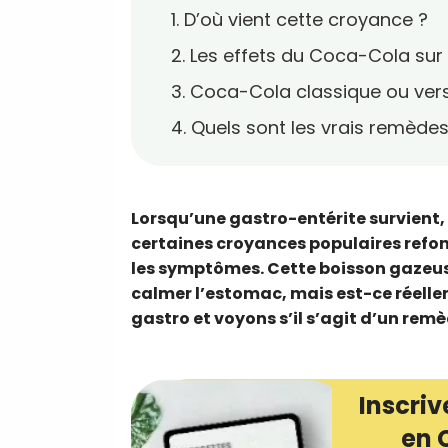
1. D’où vient cette croyance ?
2. Les effets du Coca-Cola sur 
3. Coca-Cola classique ou versi
4. Quels sont les vrais remède
Lorsqu’une gastro-entérite survien
certaines croyances populaires refon
les symptômes. Cette boisson gazeus
calmer l’estomac, mais est-ce réelle
gastro et voyons s’il s’agit d’un rem
Inscriv
en 