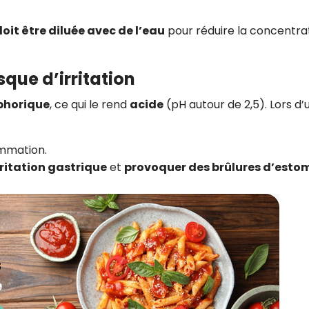
oit être diluée avec de l’eau
pour réduire la concentra
isque d’irritation
phorique
, ce qui le rend
acide
(pH autour de 2,5). Lors d’
ammation.
rritation gastrique
et
provoquer des brûlures d’esto