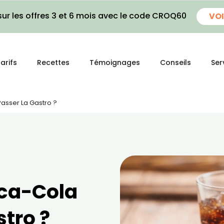
ur les offres 3 et 6 mois avec le code CROQ60
VOI
arifs
Recettes
Témoignages
Conseils
Ser
asser La Gastro ?
oca-Cola
stro ?