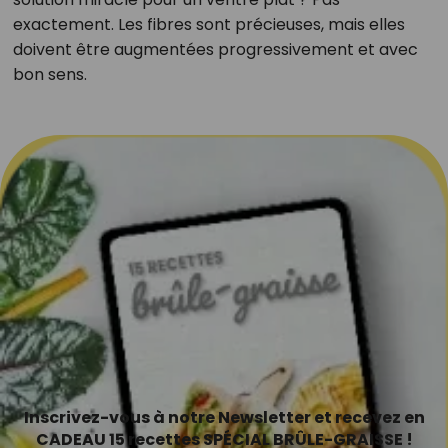
exactement. Les fibres sont précieuses, mais elles
doivent être augmentées progressivement et avec
bon sens.
Inscrivez-vous à notre Newsletter et recevez en
CADEAU 15 recettes SPÉCIAL BRÛLE-GRAISSE !