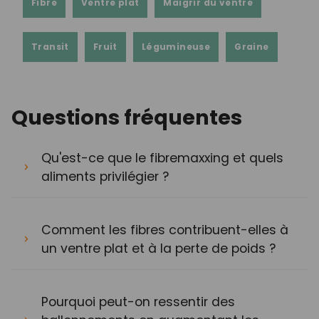
Fibre
Ventre plat
Maigrir du ventre
Transit
Fruit
Légumineuse
Graine
Questions fréquentes
Qu'est-ce que le fibremaxxing et quels
aliments privilégier ?
Comment les fibres contribuent-elles à
un ventre plat et à la perte de poids ?
Pourquoi peut-on ressentir des