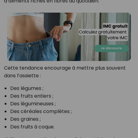
d’aliments riches en fibres au quotidien.
Cette tendance encourage à mettre plus souvent
dans l’assiette :
Des légumes ;
Des fruits entiers ;
Des légumineuses ;
Des céréales complètes ;
Des graines ;
Des fruits à coque.