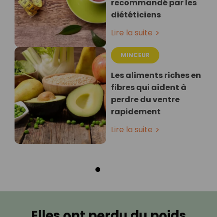
recommandé par les
diététiciens
Lire la suite
MINCEUR
Les aliments riches en
fibres qui aident à
perdre du ventre
rapidement
Lire la suite
Elles ont perdu du poids