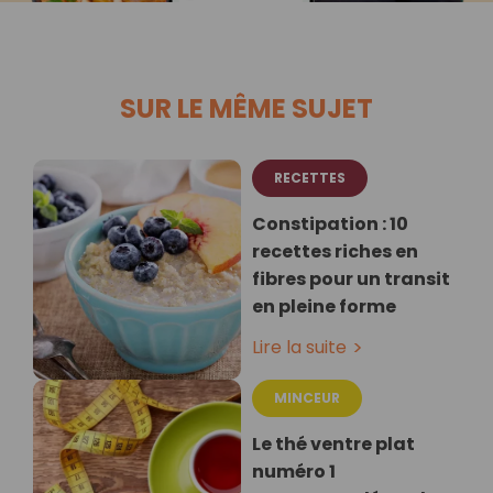
SUR LE MÊME SUJET
RECETTES
Constipation : 10
recettes riches en
fibres pour un transit
en pleine forme
Lire la suite
MINCEUR
Le thé ventre plat
numéro 1