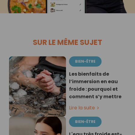
SUR LE MÊME SUJET
BIEN-ÊTRE
Les bienfaits de
l’immersion en eau
froide : pourquoi et
comment s’y mettre
Lire la suite
BIEN-ÊTRE
L'eau très froide est-