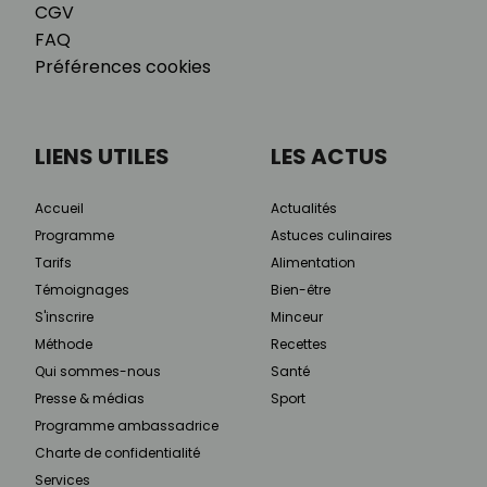
CGV
FAQ
Préférences cookies
LIENS UTILES
LES ACTUS
Accueil
Actualités
Programme
Astuces culinaires
Tarifs
Alimentation
Témoignages
Bien-être
S'inscrire
Minceur
Méthode
Recettes
Qui sommes-nous
Santé
Presse & médias
Sport
Programme ambassadrice
Charte de confidentialité
Services