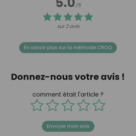
5.0
/5
sur 2 avis
En savoir plus sur la méthode CROQ
Donnez-nous votre avis !
comment était l'article ?
Envoyer mon avis