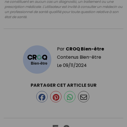
ne constituent en aucun cas un diagnostic, un traitement ou une
prescription médicale. L'utilisateur est invité à consulter un médecin ou
un professionnel de santé qualifié pour toute question relative à son
état de santé.
Par
CROQ Bien-être
Contenus Bien-être
Le
09/11/2024
PARTAGER CET ARTICLE SUR