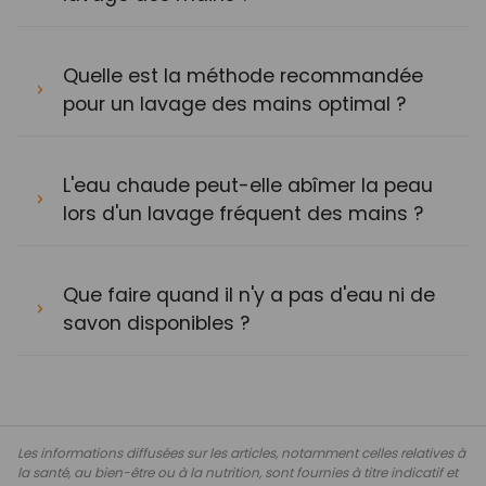
Quelle est la méthode recommandée
pour un lavage des mains optimal ?
L'eau chaude peut-elle abîmer la peau
lors d'un lavage fréquent des mains ?
Que faire quand il n'y a pas d'eau ni de
savon disponibles ?
Les informations diffusées sur les articles, notamment celles relatives à
la santé, au bien-être ou à la nutrition, sont fournies à titre indicatif et