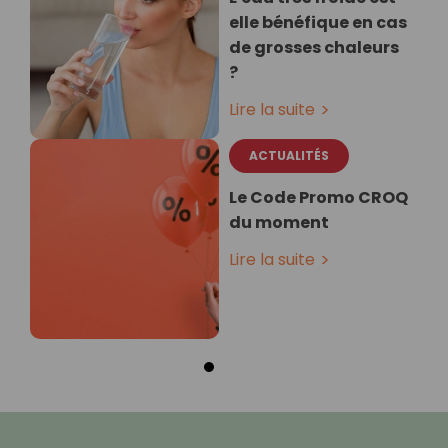
elle bénéfique en cas
de grosses chaleurs
?
Lire la suite
ACTUALITÉS
Le Code Promo CROQ
du moment
Lire la suite