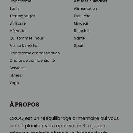
Programme
Astuces culinaires
Tarifs
Alimentation
Témoignages
Bien-être
S'inscrire
Minceur
Méthode
Recettes
Qui sommes-nous
Santé
Presse & médias
Sport
Programme ambassadrice
Charte de confidentialité
Services
Fitness
Yoga
À PROPOS
CROQ est un rééquilibrage alimentaire qui vous
aide à planifier vos repas selon 3 objectifs :