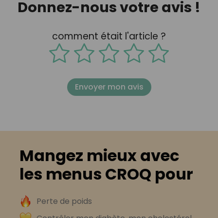
Donnez-nous votre avis !
comment était l'article ?
Envoyer mon avis
Mangez mieux avec
les menus CROQ pour
Perte de poids