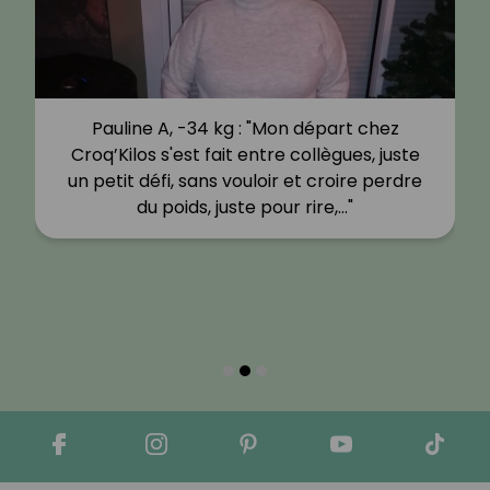
Pauline A, -34 kg : "Mon départ chez
Croq’Kilos s'est fait entre collègues, juste
un petit défi, sans vouloir et croire perdre
du poids, juste pour rire,…"