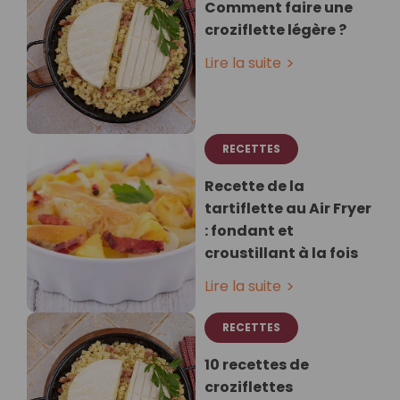
Comment faire une
croziflette légère ?
Lire la suite
RECETTES
Recette de la
tartiflette au Air Fryer
: fondant et
croustillant à la fois
Lire la suite
RECETTES
10 recettes de
croziflettes