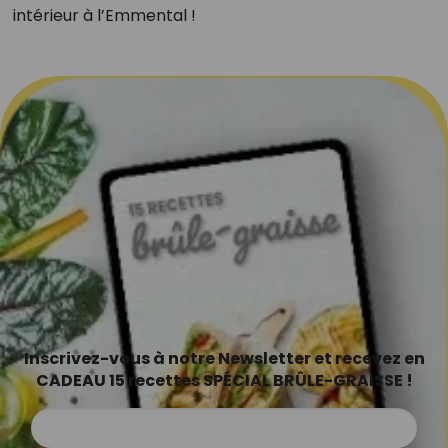
intérieur à l’Emmental !
Inscrivez-vous à notre Newsletter et recevez en
CADEAU 15 recettes SPÉCIAL BRÛLE-GRAISSE !