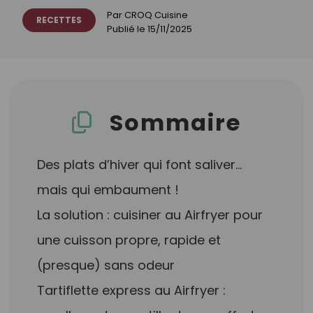
Par
CROQ Cuisine
RECETTES
Publié le
15/11/2025
Sommaire
Des plats d’hiver qui font saliver…
mais qui embaument !
La solution : cuisiner au Airfryer pour
une cuisson propre, rapide et
(presque) sans odeur
Tartiflette express au Airfryer :