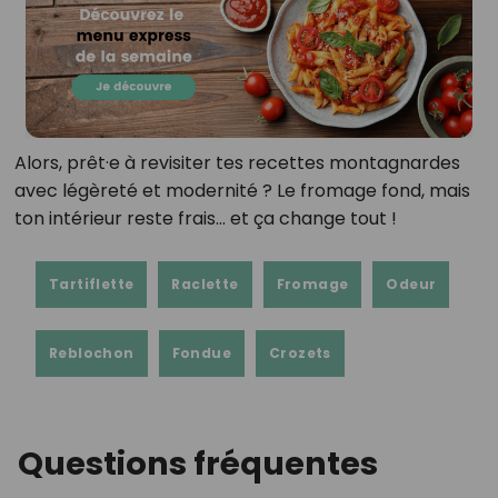
Alors, prêt·e à revisiter tes recettes montagnardes
avec légèreté et modernité ? Le fromage fond, mais
ton intérieur reste frais… et ça change tout !
Tartiflette
Raclette
Fromage
Odeur
Reblochon
Fondue
Crozets
Questions fréquentes