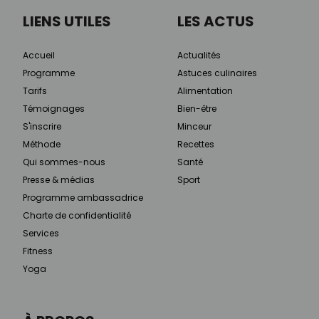
LIENS UTILES
LES ACTUS
Accueil
Actualités
Programme
Astuces culinaires
Tarifs
Alimentation
Témoignages
Bien-être
S'inscrire
Minceur
Méthode
Recettes
Qui sommes-nous
Santé
Presse & médias
Sport
Programme ambassadrice
Charte de confidentialité
Services
Fitness
Yoga