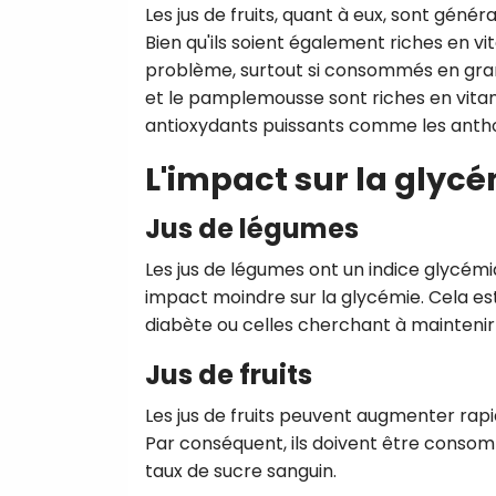
Les jus de fruits, quant à eux, sont gén
Bien qu'ils soient également riches en v
problème, surtout si consommés en gran
et le pamplemousse sont riches en vitam
antioxydants puissants comme les anth
L'impact sur la glyc
Jus de légumes
Les jus de légumes ont un indice glycémique
impact moindre sur la glycémie. Cela es
diabète ou celles cherchant à maintenir
Jus de fruits
Les jus de fruits peuvent augmenter rap
Par conséquent, ils doivent être consom
taux de sucre sanguin.