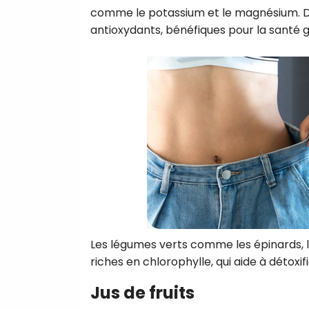
comme le potassium et le magnésium. De
antioxydants, bénéfiques pour la santé g
Les légumes verts comme les épinards, le c
riches en chlorophylle, qui aide à détoxifi
Jus de fruits