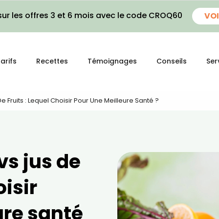
ur les offres 3 et 6 mois avec le code CROQ60
VOI
arifs
Recettes
Témoignages
Conseils
Ser
 Fruits : Lequel Choisir Pour Une Meilleure Santé ?
vs jus de
oisir
ure santé