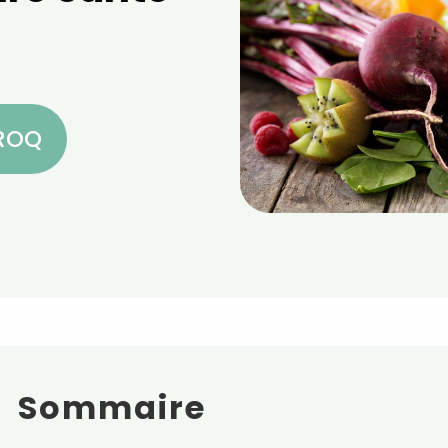
CROQ
Sommaire