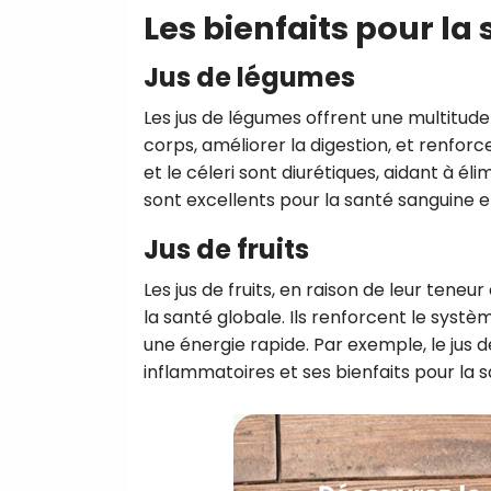
Les bienfaits pour la
Jus de légumes
Les jus de légumes offrent une multitude d
corps, améliorer la digestion, et renf
et le céleri sont diurétiques, aidant à éli
sont excellents pour la santé sanguine e
Jus de fruits
Les jus de fruits, en raison de leur ten
la santé globale. Ils renforcent le systè
une énergie rapide. Par exemple, le jus 
inflammatoires et ses bienfaits pour la 