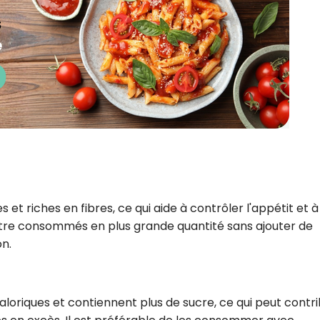
s et riches en fibres, ce qui aide à contrôler l'appétit et à
t être consommés en plus grande quantité sans ajouter de
n.
 caloriques et contiennent plus de sucre, ce qui peut contr