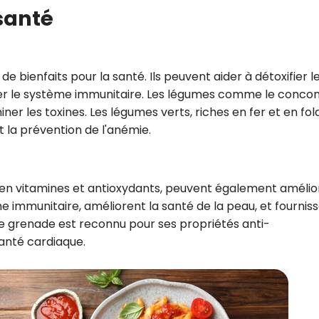
 santé
e bienfaits pour la santé. Ils peuvent aider à détoxifier l
orcer le système immunitaire. Les légumes comme le conc
miner les toxines. Les légumes verts, riches en fer et en fol
t la prévention de l'anémie.
eur en vitamines et antioxydants, peuvent également amélio
me immunitaire, améliorent la santé de la peau, et fournis
de grenade est reconnu pour ses propriétés anti-
santé cardiaque.