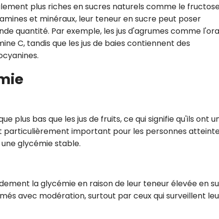
éralement plus riches en sucres naturels comme le fructose
itamines et minéraux, leur teneur en sucre peut poser
de quantité. Par exemple, les jus d'agrumes comme l'or
ine C, tandis que les jus de baies contiennent des
ocyanines.
émie
 plus bas que les jus de fruits, ce qui signifie qu'ils ont u
t particulièrement important pour les personnes atteint
 une glycémie stable.
idement la glycémie en raison de leur teneur élevée en su
més avec modération, surtout par ceux qui surveillent leu