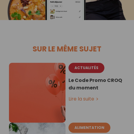
SUR LE MÊME SUJET
ACTUALITÉS
Le Code Promo CROQ
du moment
Lire la suite
ALIMENTATION