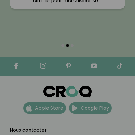
difficile pour moi cuisiner se…"
Apple Store
Google Play
Nous contacter