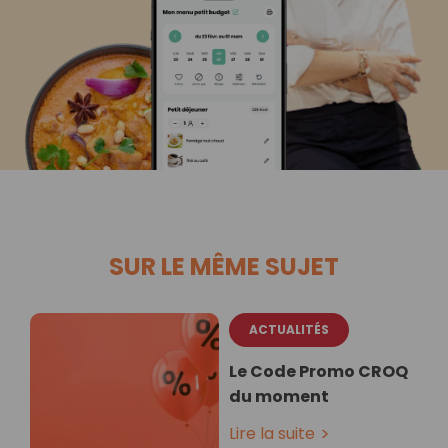
SUR LE MÊME SUJET
ACTUALITÉS
Le Code Promo CROQ
du moment
Lire la suite