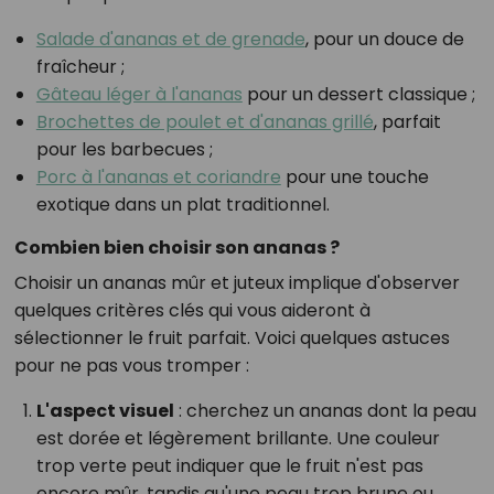
Salade d'ananas et de grenade
, pour un douce de
fraîcheur ;
Gâteau léger à l'ananas
pour un dessert classique ;
Brochettes de poulet et d'ananas grillé
, parfait
pour les barbecues ;
Porc à l'ananas et coriandre
pour une touche
exotique dans un plat traditionnel.
Combien bien choisir son ananas ?
Choisir un ananas mûr et juteux implique d'observer
quelques critères clés qui vous aideront à
sélectionner le fruit parfait. Voici quelques astuces
pour ne pas vous tromper :
L'aspect visuel
: cherchez un ananas dont la peau
est dorée et légèrement brillante. Une couleur
trop verte peut indiquer que le fruit n'est pas
encore mûr, tandis qu'une peau trop brune ou