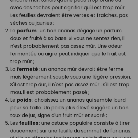
avec des taches peut signifier qu'il est trop mûr.
Les feuilles devraient être vertes et fraîches, pas
sèches ou jaunies ;
Le
parfum
: un bon ananas dégage un parfum
doux et fruité à sa base. Si vous ne sentez rien, il
n'est probablement pas assez mûr. Une odeur
fermentée ou aigre peut indiquer que le fruit est
trop mûr ;
La
fermeté
: un ananas mûr devrait être ferme
mais légèrement souple sous une légère pression.
S'il est trop dur, il n'est pas assez mûr ; s'il est trop
mou, il est probablement passé ;
Le
poids
: choisissez un ananas qui semble lourd
pour sa taille. Un poids plus élevé suggère un bon
taux de jus, signe d'un fruit mûr et sucré ;
Les
feuilles
: une astuce populaire consiste à tirer
doucement sur une feuille du sommet de l'ananas.