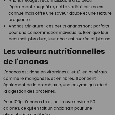
Ananas Rouge
: reconnaissable à sa peau
légèrement rougeâtre, cette variété est moins
connue mais offre une saveur douce et une texture
croquante ;
Ananas Miniature
: ces petits ananas sont parfaits
pour une consommation individuelle. Bien que leur
peau soit plus dure, leur chair est sucrée et juteuse.
Les valeurs nutritionnelles
de l'ananas
L'ananas est riche en vitamines C et B1, en minéraux
comme le manganèse, et en fibres. Il contient
également de la bromélaïne, une enzyme qui aide à
la digestion des protéines.
Pour 100g d'ananas frais, on trouve environ 50
calories, ce qui en fait un choix sain pour une
alimentation équilibrée.