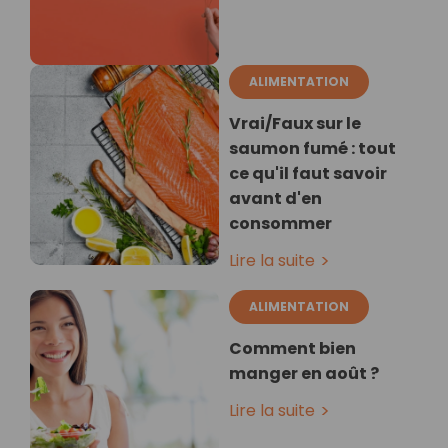
ALIMENTATION
Vrai/Faux sur le
saumon fumé : tout
ce qu'il faut savoir
avant d'en
consommer
Lire la suite
ALIMENTATION
Comment bien
manger en août ?
Lire la suite