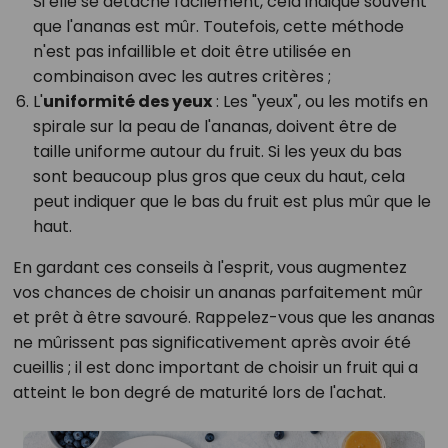
Si elle se détache facilement, cela indique souvent
que l'ananas est mûr. Toutefois, cette méthode
n'est pas infaillible et doit être utilisée en
combinaison avec les autres critères ;
L'
uniformité des yeux
: Les "yeux", ou les motifs en
spirale sur la peau de l'ananas, doivent être de
taille uniforme autour du fruit. Si les yeux du bas
sont beaucoup plus gros que ceux du haut, cela
peut indiquer que le bas du fruit est plus mûr que le
haut.
En gardant ces conseils à l'esprit, vous augmentez
vos chances de choisir un ananas parfaitement mûr
et prêt à être savouré. Rappelez-vous que les ananas
ne mûrissent pas significativement après avoir été
cueillis ; il est donc important de choisir un fruit qui a
atteint le bon degré de maturité lors de l'achat.