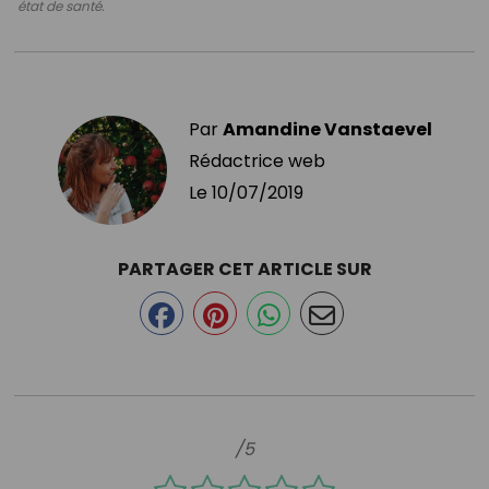
état de santé.
Par
Amandine Vanstaevel
Rédactrice web
Le
10/07/2019
PARTAGER CET ARTICLE SUR
/5