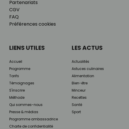
Partenariats
CGV
FAQ
Préférences cookies
LIENS UTILES
LES ACTUS
Accueil
Actualités
Programme
Astuces culinaires
Tarifs
Alimentation
Témoignages
Bien-être
S'inscrire
Minceur
Méthode
Recettes
Qui sommes-nous
Santé
Presse & médias
Sport
Programme ambassadrice
Charte de confidentialité