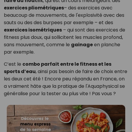
faire du floatfit
, qui est un cours mélangeant des
exercices pliométriques
– des exercices avec
beaucoup de mouvements, de l'explosivité avec des
sauts ou des des burpees par exemple – et des
exercices isométriques
– qui sont des exercices de
fitness plus doux, qui sollicitent les muscles profond,
sans mouvement, comme le
gainage
en planche
par exemple.
C’est le
combo parfait entre le fitness et les
sports d’eau
, ainsi pas besoin de faire de choix entre
les deux cet été ! Encore peu répandu en France, on
a vraiment hâte que la pratique de l'Aquaphysical se
généralise pour la tester au plus vite ! Pas vous ?