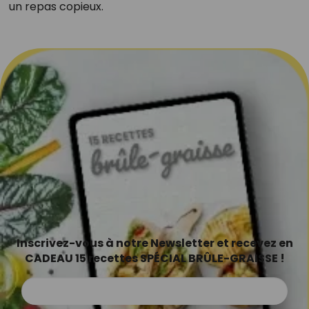
un repas copieux.
Inscrivez-vous à notre Newsletter et recevez en
CADEAU 15 recettes SPÉCIAL BRÛLE-GRAISSE !