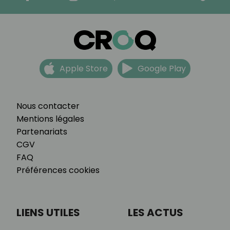
Apple Store
Google Play
Nous contacter
Mentions légales
Partenariats
CGV
FAQ
Préférences cookies
LIENS UTILES
LES ACTUS