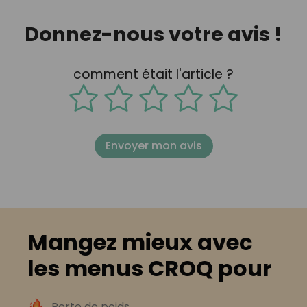
Donnez-nous votre avis !
comment était l'article ?
Envoyer mon avis
Mangez mieux avec
les menus CROQ pour
Perte de poids