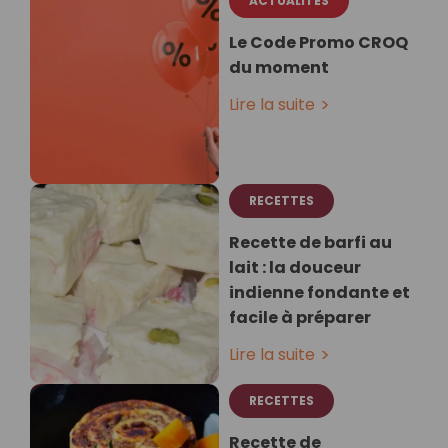
ACTUALITÉS
Le Code Promo CROQ
du moment
Lire la suite
RECETTES
Recette de barfi au
lait : la douceur
indienne fondante et
facile à préparer
Lire la suite
RECETTES
Recette de