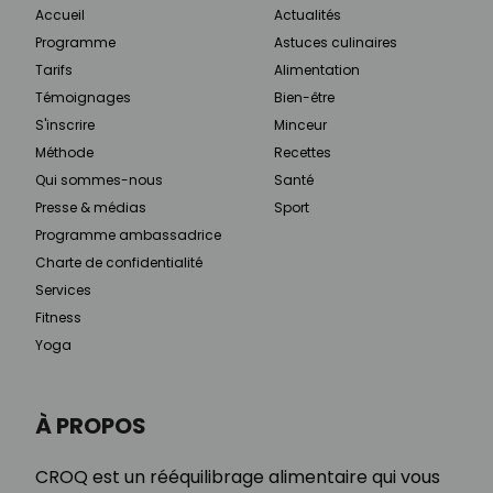
Accueil
Actualités
Programme
Astuces culinaires
Tarifs
Alimentation
Témoignages
Bien-être
S'inscrire
Minceur
Méthode
Recettes
Qui sommes-nous
Santé
Presse & médias
Sport
Programme ambassadrice
Charte de confidentialité
Services
Fitness
Yoga
À PROPOS
CROQ est un rééquilibrage alimentaire qui vous