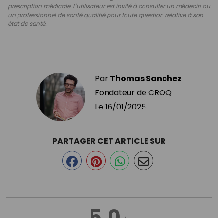
prescription médicale. L'utilisateur est invité à consulter un médecin ou
un professionnel de santé qualifié pour toute question relative à son
état de santé.
Par
Thomas Sanchez
Fondateur de CROQ
Le
16/01/2025
PARTAGER CET ARTICLE SUR
5.0