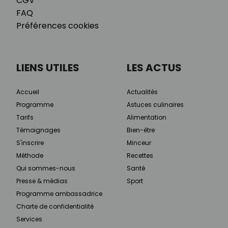
CGV
FAQ
Préférences cookies
LIENS UTILES
LES ACTUS
Accueil
Actualités
Programme
Astuces culinaires
Tarifs
Alimentation
Témoignages
Bien-être
S'inscrire
Minceur
Méthode
Recettes
Qui sommes-nous
Santé
Presse & médias
Sport
Programme ambassadrice
Charte de confidentialité
Services