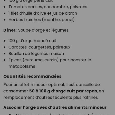
100 g d’orge perlé cuit
Tomates cerises, concombre, poivrons
1 filet d’huile d’olive et jus de citron
Herbes fraîches (menthe, persil)
Dîner
: Soupe d’orge et légumes
100 g d’orge mondé cuit
Carottes, courgettes, poireaux
Bouillon de légumes maison
Épices (curcuma, cumin) pour booster le
métabolisme
Quantités recommandées
Pour un effet minceur optimal, il est conseillé de
consommer
50 à 100 g d’orge cuit par repas
, en
remplacement d’autres féculents plus raffinés.
Associer l’orge avec d’autres aliments minceur