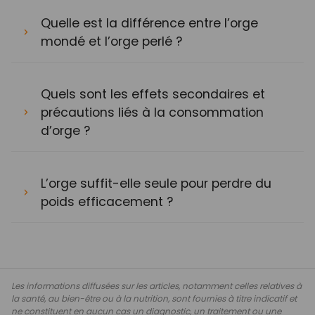
Quelle est la différence entre l’orge
mondé et l’orge perlé ?
Quels sont les effets secondaires et
précautions liés à la consommation
d’orge ?
L’orge suffit-elle seule pour perdre du
poids efficacement ?
Les informations diffusées sur les articles, notamment celles relatives à
la santé, au bien-être ou à la nutrition, sont fournies à titre indicatif et
ne constituent en aucun cas un diagnostic, un traitement ou une