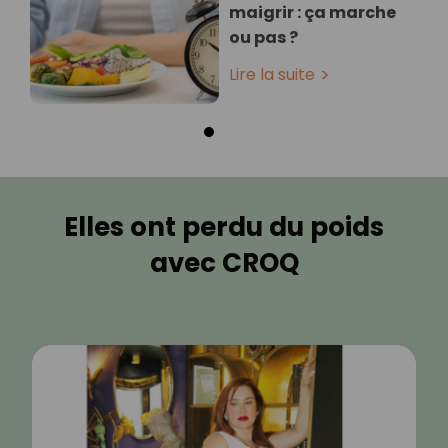
maigrir : ça marche
ou pas ?
Lire la suite
Elles ont perdu du poids
avec CROQ