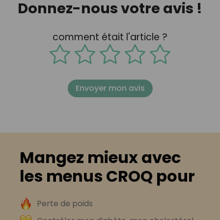
Donnez-nous votre avis !
comment était l'article ?
Envoyer mon avis
Mangez mieux avec
les menus CROQ pour
Perte de poids