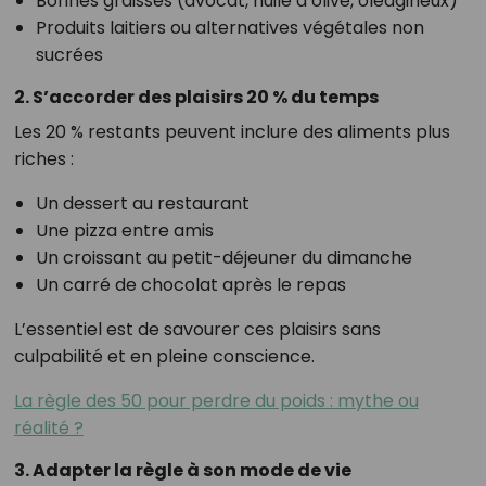
Bonnes graisses (avocat, huile d’olive, oléagineux)
Produits laitiers ou alternatives végétales non
sucrées
2. S’accorder des plaisirs 20 % du temps
Les 20 % restants peuvent inclure des aliments plus
riches :
Un dessert au restaurant
Une pizza entre amis
Un croissant au petit-déjeuner du dimanche
Un carré de chocolat après le repas
L’essentiel est de savourer ces plaisirs sans
culpabilité et en pleine conscience.
La règle des 50 pour perdre du poids : mythe ou
réalité ?
3. Adapter la règle à son mode de vie