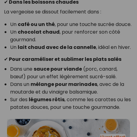
✔ Dans les boissons chaudes
La vergeoise se dissout facilement dans :
Un
café ou un thé
, pour une touche sucrée douce.
Un
chocolat chaud
, pour renforcer son côté
gourmand.
Un
lait chaud avec de la cannelle
, idéal en hiver.
✔ Pour caraméliser et sublimer les plats salés
Dans une
sauce pour viande
(porc, canard,
bœuf) pour un effet légèrement sucré-salé.
Dans un
mélange pour marinades
, avec de la
moutarde et du vinaigre balsamique.
Sur des
légumes rôtis
, comme les carottes ou les
patates douces, pour une touche gourmande.