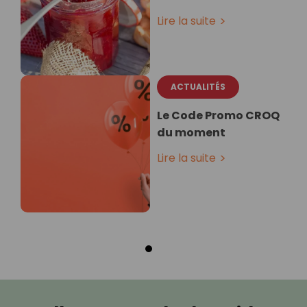
Lire la suite
ACTUALITÉS
Le Code Promo CROQ
du moment
Lire la suite