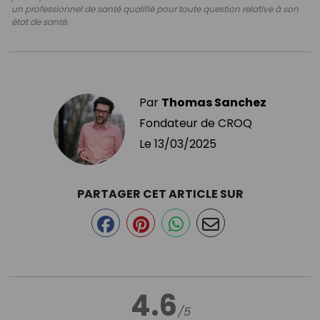
un professionnel de santé qualifié pour toute question relative à son
état de santé.
Par
Thomas Sanchez
Fondateur de CROQ
Le
13/03/2025
PARTAGER CET ARTICLE SUR
4.6
/5