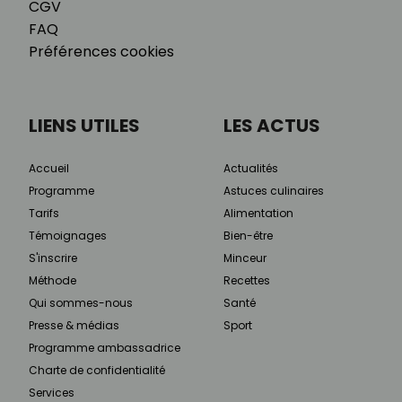
CGV
FAQ
Préférences cookies
LIENS UTILES
LES ACTUS
Accueil
Actualités
Programme
Astuces culinaires
Tarifs
Alimentation
Témoignages
Bien-être
S'inscrire
Minceur
Méthode
Recettes
Qui sommes-nous
Santé
Presse & médias
Sport
Programme ambassadrice
Charte de confidentialité
Services