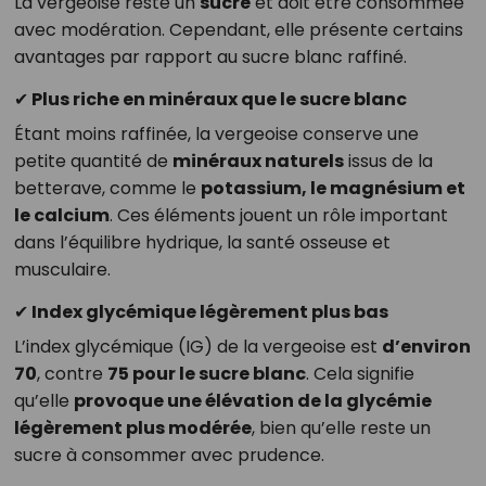
La vergeoise reste un
sucre
et doit être consommée
avec modération. Cependant, elle présente certains
avantages par rapport au sucre blanc raffiné.
✔ Plus riche en minéraux que le sucre blanc
Étant moins raffinée, la vergeoise conserve une
petite quantité de
minéraux naturels
issus de la
betterave, comme le
potassium, le magnésium et
le calcium
. Ces éléments jouent un rôle important
dans l’équilibre hydrique, la santé osseuse et
musculaire.
✔ Index glycémique légèrement plus bas
L’index glycémique (IG) de la vergeoise est
d’environ
70
, contre
75 pour le sucre blanc
. Cela signifie
qu’elle
provoque une élévation de la glycémie
légèrement plus modérée
, bien qu’elle reste un
sucre à consommer avec prudence.