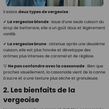
Il existe
deux types de vergeoise
:
✔
La vergeoise blonde
: issue d’une seule cuisson du
sirop de betterave, elle a un goût doux et légèrement
vanillé.
✔
La vergeoise brune
: obtenue après une deuxième
cuisson, elle est plus foncée et développe des
arômes plus intenses de caramel et de réglisse.
💡
Ne pas confondre avec la cassonade
: Bien que
proches visuellement, la cassonade vient de la canne
à sucre et a une texture plus sèche et granuleuse.
2. Les bienfaits de la
vergeoise