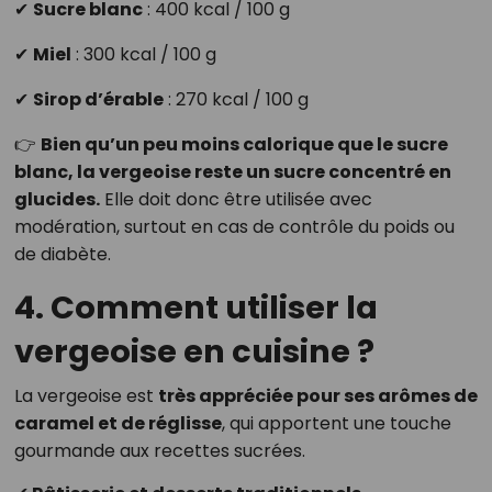
✔
Sucre blanc
: 400 kcal / 100 g
✔
Miel
: 300 kcal / 100 g
✔
Sirop d’érable
: 270 kcal / 100 g
👉
Bien qu’un peu moins calorique que le sucre
blanc, la vergeoise reste un sucre concentré en
glucides.
Elle doit donc être utilisée avec
modération, surtout en cas de contrôle du poids ou
de diabète.
4. Comment utiliser la
vergeoise en cuisine ?
La vergeoise est
très appréciée pour ses arômes de
caramel et de réglisse
, qui apportent une touche
gourmande aux recettes sucrées.