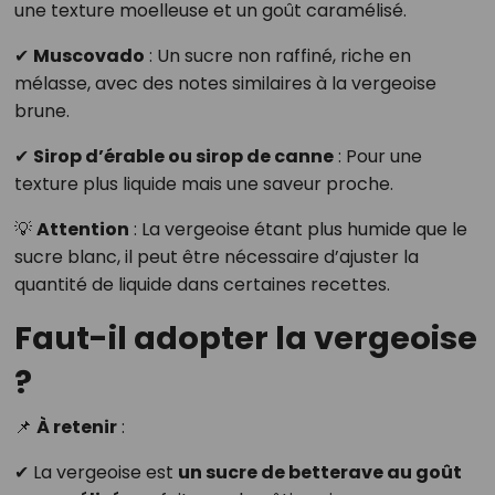
une texture moelleuse et un goût caramélisé.
✔
Muscovado
: Un sucre non raffiné, riche en
mélasse, avec des notes similaires à la vergeoise
brune.
✔
Sirop d’érable ou sirop de canne
: Pour une
texture plus liquide mais une saveur proche.
💡
Attention
: La vergeoise étant plus humide que le
sucre blanc, il peut être nécessaire d’ajuster la
quantité de liquide dans certaines recettes.
Faut-il adopter la vergeoise
?
📌
À retenir
:
✔ La vergeoise est
un sucre de betterave au goût