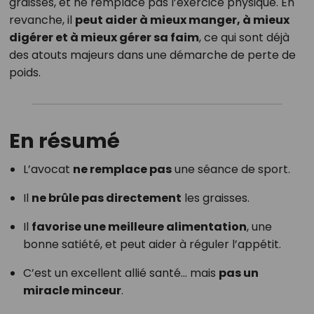
graisses, et ne remplace pas l’exercice physique. En
revanche, il
peut aider à mieux manger, à mieux
digérer et à mieux gérer sa faim
, ce qui sont déjà
des atouts majeurs dans une démarche de perte de
poids.
En résumé
L’avocat
ne remplace pas
une séance de sport.
Il
ne brûle pas directement
les graisses.
Il
favorise une meilleure alimentation
, une
bonne satiété, et peut aider à réguler l’appétit.
C’est un excellent allié santé… mais
pas un
miracle minceur
.