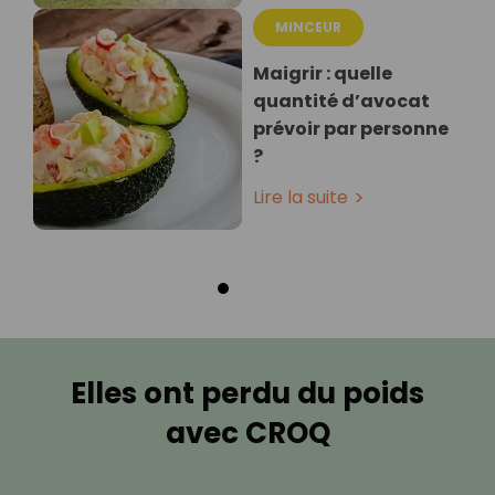
MINCEUR
Maigrir : quelle
quantité d’avocat
prévoir par personne
?
Lire la suite
Elles ont perdu du poids
avec CROQ