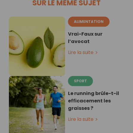
SUR LE MÊME SUJET
ALIMENTATION
Vrai-Faux sur
l’avocat
Lire la suite
SPORT
Le running brûle-t-il
efficacement les
graisses ?
Lire la suite