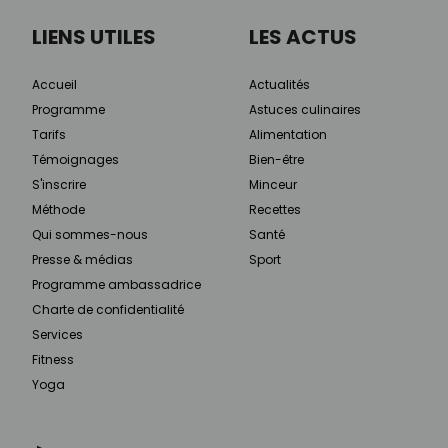
LIENS UTILES
LES ACTUS
Accueil
Actualités
Programme
Astuces culinaires
Tarifs
Alimentation
Témoignages
Bien-être
S'inscrire
Minceur
Méthode
Recettes
Qui sommes-nous
Santé
Presse & médias
Sport
Programme ambassadrice
Charte de confidentialité
Services
Fitness
Yoga