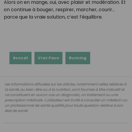
Alors on en mange, oui, avec plaisir et modération. Et
on continue à bouger, respirer, marcher, courir…
parce que la vraie solution, c’est l’équilibre.
Avocat
Vrai-Faux
Running
Les informations diffusées sur les articles, notamment celles relatives à
la santé, au bien-être ou à la nutrition, sont fournies à titre indicatif et
ne constituent en aucun cas un diagnostic, un traitement ou une
prescription médicale. L'utilisateur est invité à consulter un médecin ou
un professionnel de santé qualifié pour toute question relative à son
état de santé.