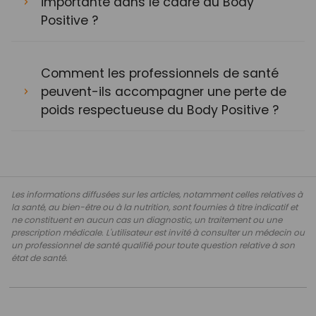
importante dans le cadre du Body
Positive ?
Comment les professionnels de santé
peuvent-ils accompagner une perte de
poids respectueuse du Body Positive ?
Les informations diffusées sur les articles, notamment celles relatives à
la santé, au bien-être ou à la nutrition, sont fournies à titre indicatif et
ne constituent en aucun cas un diagnostic, un traitement ou une
prescription médicale. L'utilisateur est invité à consulter un médecin ou
un professionnel de santé qualifié pour toute question relative à son
état de santé.