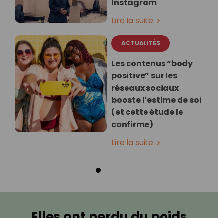
Instagram
Lire la suite
ACTUALITÉS
Les contenus “body
positive” sur les
réseaux sociaux
booste l’estime de soi
(et cette étude le
confirme)
Lire la suite
Elles ont perdu du poids