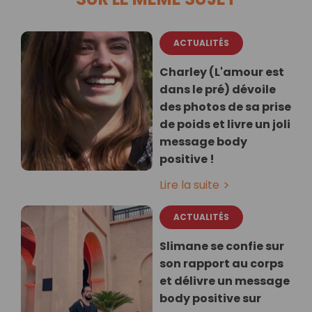
ACTUALITÉS
Charley (L'amour est
dans le pré) dévoile
des photos de sa prise
de poids et livre un joli
message body
positive !
Lire la suite
ACTUALITÉS
Slimane se confie sur
son rapport au corps
et délivre un message
body positive sur