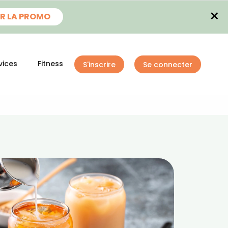
×
R LA PROMO
vices
Fitness
S'inscrire
Se connecter