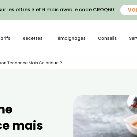
ur les offres 3 et 6 mois avec le code CROQ60
VOI
arifs
Recettes
Témoignages
Conseils
Ser
sson Tendance Mais Calorique ?
une
ce mais