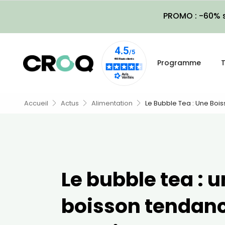
PROMO : -60% s
Programme
T
Accueil
Actus
Alimentation
Le Bubble Tea : Une Boi
Le bubble tea : 
boisson tendan