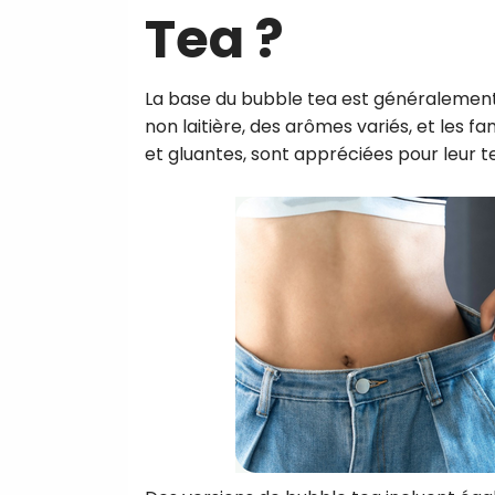
Tea ?
La base du bubble tea est généralement u
non laitière, des arômes variés, et les f
et gluantes, sont appréciées pour leur t