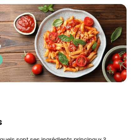
s
quels sont ses ingrédients principaux ?