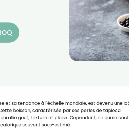
CROQ
se et sa tendance à l'échelle mondiale, est devenu une i
Cette boisson, caractérisée par ses perles de tapioca
qui allie goût, texture et plaisir. Cependant, ce qui se cac
t calorique souvent sous-estimé.