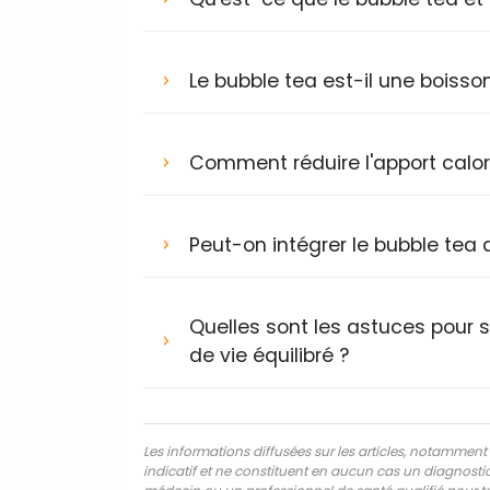
Le bubble tea est-il une boisso
Comment réduire l'apport calor
Peut-on intégrer le bubble tea
Quelles sont les astuces pour
de vie équilibré ?
Les informations diffusées sur les articles, notamment ce
indicatif et ne constituent en aucun cas un diagnostic,