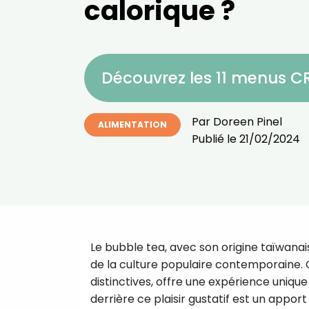
calorique ?
Découvrez les 11 menus 
Par
Doreen Pinel
ALIMENTATION
Publié le
21/02/2024
Le bubble tea, avec son origine taïwanai
de la culture populaire contemporaine. 
distinctives, offre une expérience unique 
derrière ce plaisir gustatif est un appor