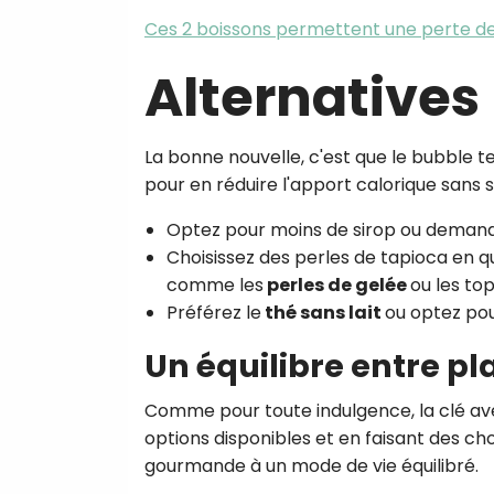
Ces 2 boissons permettent une perte de
Alternatives
La bonne nouvelle, c'est que le bubble 
pour en réduire l'apport calorique sans sac
Optez pour moins de sirop
ou demande
Choisissez des perles de tapioca en 
comme les
perles de gelée
ou les to
Préférez le
thé sans lait
ou optez pou
Un équilibre entre pl
Comme pour toute indulgence, la clé ave
options disponibles et en faisant des choix
gourmande à un mode de vie équilibré.