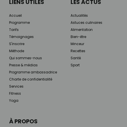
LIENS UTILES
LES ACTUS
Accueil
Actualités
Programme
Astuces culinaires
Tarifs
Alimentation
Témoignages
Bien-être
S'inscrire
Minceur
Méthode
Recettes
Qui sommes-nous
Santé
Presse & médias
Sport
Programme ambassadrice
Charte de confidentialité
Services
Fitness
Yoga
À PROPOS