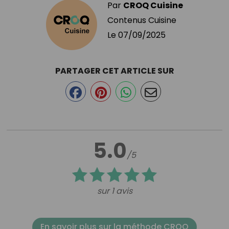
Par
CROQ Cuisine
Contenus Cuisine
Le
07/09/2025
PARTAGER CET ARTICLE SUR
5.0
/5
sur 1 avis
En savoir plus sur la méthode CROQ