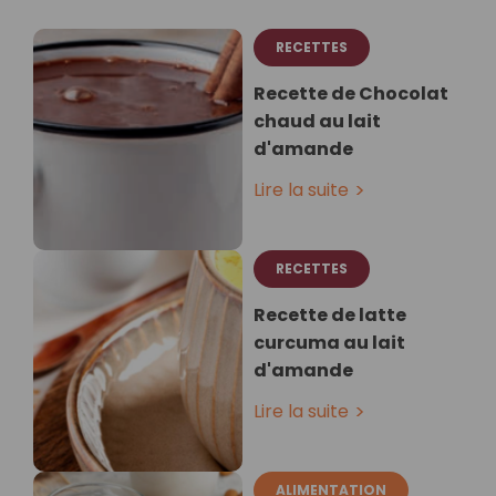
RECETTES
Recette de Chocolat
chaud au lait
d'amande
Lire la suite
RECETTES
Recette de latte
curcuma au lait
d'amande⁣
Lire la suite
ALIMENTATION