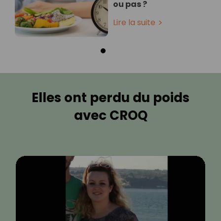
ou pas ?
Lire la suite
Elles ont perdu du poids
avec CROQ