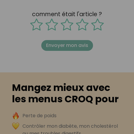
comment était l'article ?
Envoyer mon avis
Mangez mieux avec
les menus CROQ pour
Perte de poids
Contrôler mon diabète, mon cholestérol
ou mes troubles digestifs