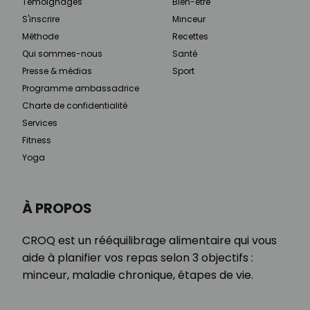
Témoignages
Bien-être
S'inscrire
Minceur
Méthode
Recettes
Qui sommes-nous
Santé
Presse & médias
Sport
Programme ambassadrice
Charte de confidentialité
Services
Fitness
Yoga
À PROPOS
CROQ est un rééquilibrage alimentaire qui vous
aide à planifier vos repas selon 3 objectifs :
minceur, maladie chronique, étapes de vie.