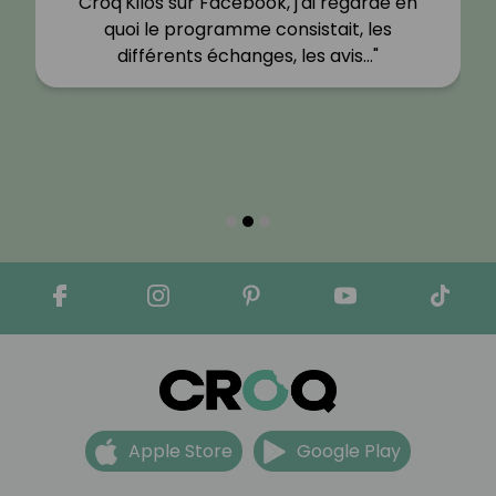
Croq'Kilos sur Facebook, j'ai regardé en
quoi le programme consistait, les
différents échanges, les avis…"
Apple Store
Google Play