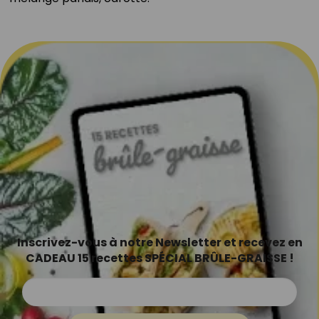
Inscrivez-vous à notre Newsletter et recevez en
CADEAU 15 recettes SPÉCIAL BRÛLE-GRAISSE !