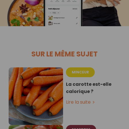
SUR LE MÊME SUJET
MINCEUR
La carotte est-elle
calorique ?
Lire la suite