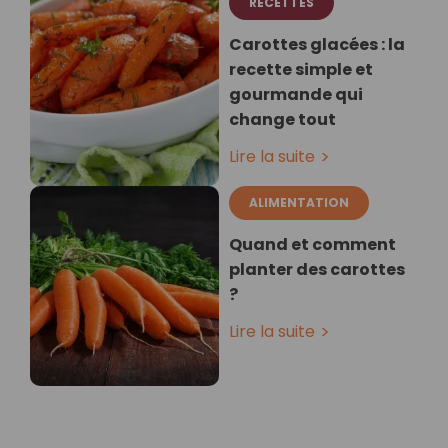
RECETTES
Carottes glacées : la
recette simple et
gourmande qui
change tout
Lire la suite
ALIMENTATION
Quand et comment
planter des carottes
?
Lire la suite