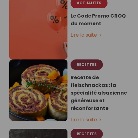
ACTUALITÉS
Le Code Promo CROQ
du moment
Lire la suite
RECETTES
Recette de
fleischnackas : la
spécialité alsacienne
généreuse et
réconfortante
Lire la suite
RECETTES