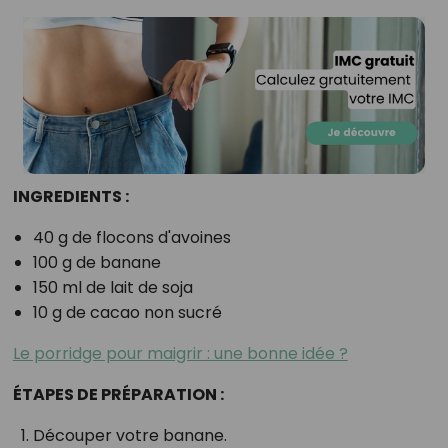
INGREDIENTS :
40 g de flocons d'avoines
100 g de banane
150 ml de lait de soja
10 g de cacao non sucré
Le porridge pour maigrir : une bonne idée ?
ÉTAPES DE PRÉPARATION :
Découper votre banane.