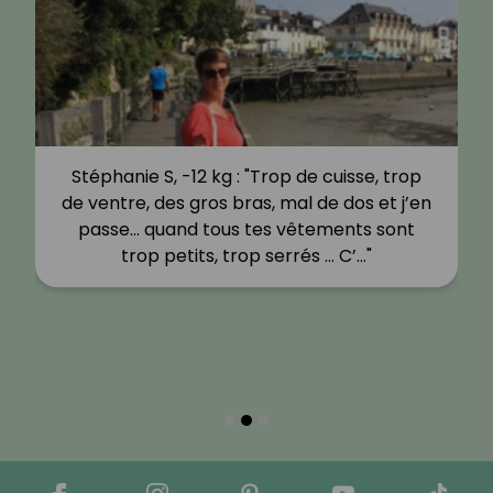
Stéphanie S, -12 kg : "Trop de cuisse, trop
de ventre, des gros bras, mal de dos et j’en
passe… quand tous tes vêtements sont
trop petits, trop serrés … C’…"