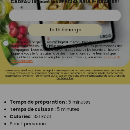
CADEAU 15 recettes SPÉCIAL BRÛLE-GRAISSE !
Je télécharge
Je consens à ce que la société Digital Prisma Players analyse le taux
d'ouverture des courriels pour mesurer et optimiser les performances des
campagnes. Nous pourrons savoir si vous ouvrez les courriels, l'heure à
laquelle vous le faites ainsi que des informations sur le terminal que
vous utilisez. Pour en savoir plus sur ces traceurs, voir notre
politique de
confidentialité
.
Votre adresse email sera utilisée par Digital Prisma Playerspour vous envoyer votre newsletter contenant des
offres commerciales personnalisées. Vous pourrez vous désinscrire en utilisant le lien de désabonnement
intégré dans la newsletter. Pour en savoir plus et exercer vos droits, prenez connaissance de notre
Charte de
Confidentialité.
Temps de préparation
: 5 minutes
Temps de cuisson
: 5 minutes
Calories
: 331 kcal
Pour 1 personne