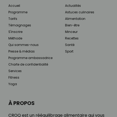
Accueil
Actualités
Programme
Astuces culinaires
Tarifs
Alimentation
Témoignages
Bien-être
S'inscrire
Minceur
Méthode
Recettes
Qui sommes-nous
Santé
Presse & médias
Sport
Programme ambassadrice
Charte de confidentialité
Services
Fitness
Yoga
À PROPOS
CROQ est un rééquilibrage alimentaire qui vous