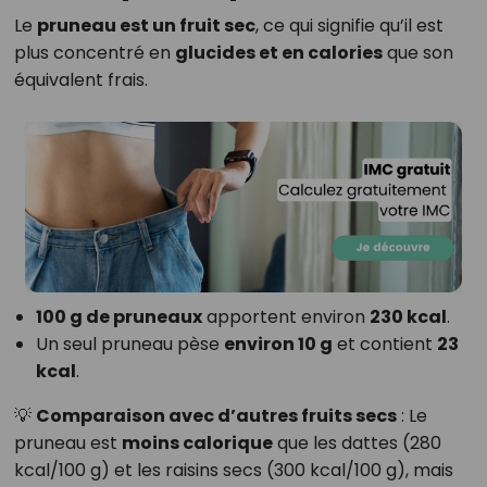
Le
pruneau est un fruit sec
, ce qui signifie qu’il est
plus concentré en
glucides et en calories
que son
équivalent frais.
100 g de pruneaux
apportent environ
230 kcal
.
Un seul pruneau pèse
environ 10 g
et contient
23
kcal
.
💡
Comparaison avec d’autres fruits secs
: Le
pruneau est
moins calorique
que les dattes (280
kcal/100 g) et les raisins secs (300 kcal/100 g), mais