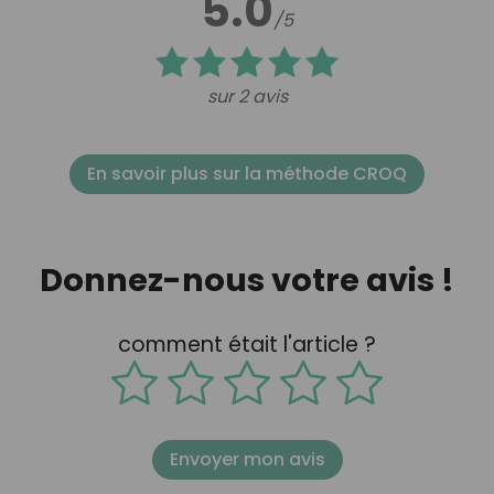
5.0
/5
sur 2 avis
En savoir plus sur la méthode CROQ
Donnez-nous votre avis !
comment était l'article ?
Envoyer mon avis