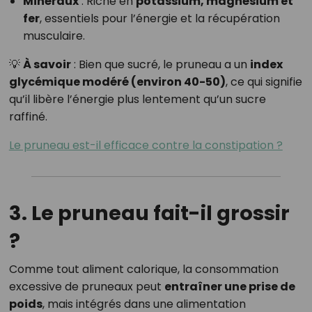
Minéraux
: Riche en
potassium, magnésium et
fer
, essentiels pour l’énergie et la récupération
musculaire.
💡
À savoir
: Bien que sucré, le pruneau a un
index
glycémique modéré (environ 40-50)
, ce qui signifie
qu’il libère l’énergie plus lentement qu’un sucre
raffiné.
Le pruneau est-il efficace contre la constipation ?
3. Le pruneau fait-il grossir
?
Comme tout aliment calorique, la consommation
excessive de pruneaux peut
entraîner une prise de
poids
, mais intégrés dans une alimentation