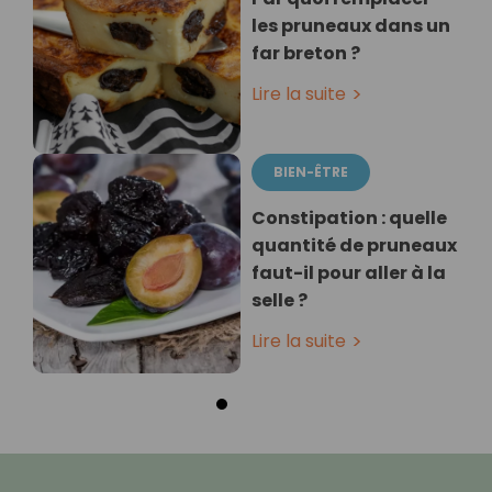
les pruneaux dans un
far breton ?
Lire la suite
BIEN-ÊTRE
Constipation : quelle
quantité de pruneaux
faut-il pour aller à la
selle ?
Lire la suite