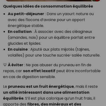
Quelques idées de consommation équilibrée
Au petit-déjeuner
: Dans un yaourt nature ou
avec des flocons d’avoine pour un apport
énergétique stable.
En collation
: À associer avec des oléagineux
(amandes, noix) pour un équilibre parfait entre
glucides et lipides.
En cuisine
: Ajouté aux plats mijotés (tajines,
volailles) pour une touche sucrée-salée naturelle.
💡
À éviter
: Ne pas abuser du pruneau en fin de
repas, car
son effet laxatif
peut être inconfortable
en cas de digestion sensible.
Le
pruneau est un fruit énergétique
, mais il reste
un allié intéressant dans une alimentation
équilibrée
. S’il est plus calorique qu’un fruit frais, il
apporte des
fibres, des minéraux et des