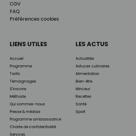
CGV
FAQ
Préférences cookies
LIENS UTILES
LES ACTUS
Accueil
Actualités
Programme
Astuces culinaires
Tarifs
Alimentation
Témoignages
Bien-être
S'inscrire
Minceur
Méthode
Recettes
Qui sommes-nous
Santé
Presse & médias
Sport
Programme ambassadrice
Charte de confidentialité
Services