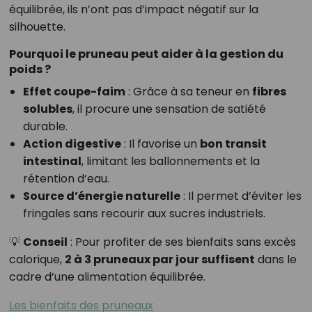
équilibrée, ils n’ont pas d’impact négatif sur la
silhouette.
Pourquoi le pruneau peut aider à la gestion du
poids ?
Effet coupe-faim
: Grâce à sa teneur en
fibres
solubles
, il procure une sensation de satiété
durable.
Action digestive
: Il favorise un
bon transit
intestinal
, limitant les ballonnements et la
rétention d’eau.
Source d’énergie naturelle
: Il permet d’éviter les
fringales sans recourir aux sucres industriels.
💡
Conseil
: Pour profiter de ses bienfaits sans excès
calorique,
2 à 3 pruneaux par jour suffisent
dans le
cadre d’une alimentation équilibrée.
Les bienfaits des pruneaux