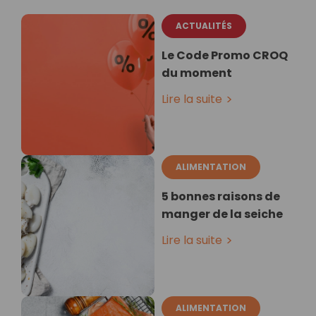
ACTUALITÉS
Le Code Promo CROQ
du moment
Lire la suite
ALIMENTATION
5 bonnes raisons de
manger de la seiche
Lire la suite
ALIMENTATION