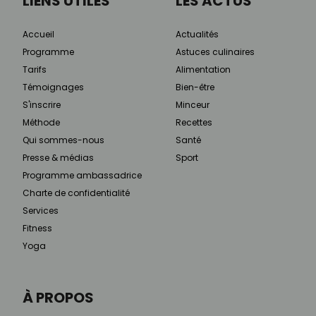
LIENS UTILES
LES ACTUS
Accueil
Actualités
Programme
Astuces culinaires
Tarifs
Alimentation
Témoignages
Bien-être
S'inscrire
Minceur
Méthode
Recettes
Qui sommes-nous
Santé
Presse & médias
Sport
Programme ambassadrice
Charte de confidentialité
Services
Fitness
Yoga
À PROPOS