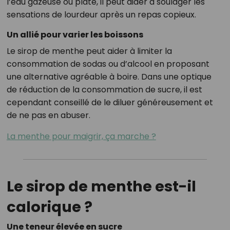
l’eau gazeuse ou plate, il peut aider à soulager les
sensations de lourdeur après un repas copieux.
Un allié pour varier les boissons
Le sirop de menthe peut aider à limiter la
consommation de sodas ou d’alcool en proposant
une alternative agréable à boire. Dans une optique
de réduction de la consommation de sucre, il est
cependant conseillé de le diluer généreusement et
de ne pas en abuser.
La menthe pour maigrir, ça marche ?
Le sirop de menthe est-il
calorique ?
Une teneur élevée en sucre