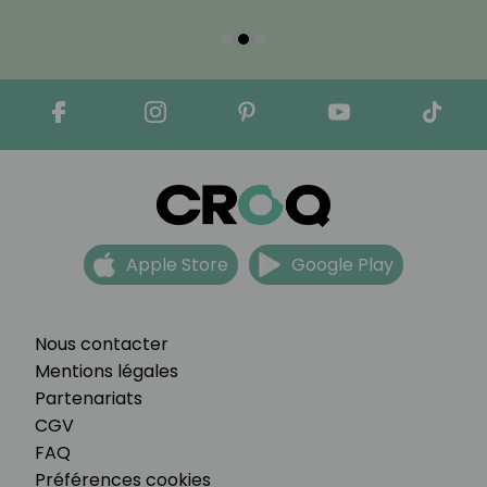
Apple Store
Google Play
Nous contacter
Mentions légales
Partenariats
CGV
FAQ
Préférences cookies