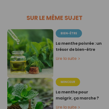
SUR LE MÊME SUJET
BIEN-ÊTRE
La menthe poivrée : un
trésor de bien-être
Lire la suite
MINCEUR
La menthe pour
maigrir, ça marche ?
Lire la suite