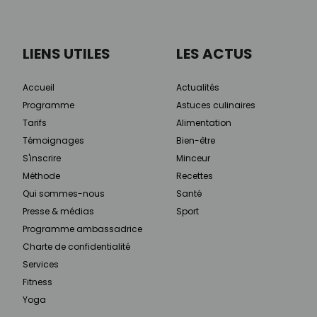
LIENS UTILES
LES ACTUS
Accueil
Actualités
Programme
Astuces culinaires
Tarifs
Alimentation
Témoignages
Bien-être
S'inscrire
Minceur
Méthode
Recettes
Qui sommes-nous
Santé
Presse & médias
Sport
Programme ambassadrice
Charte de confidentialité
Services
Fitness
Yoga