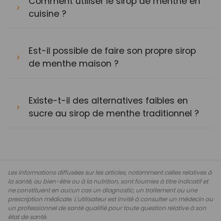
Comment utiliser le sirop de menthe en
cuisine ?
Est-il possible de faire son propre sirop
de menthe maison ?
Existe-t-il des alternatives faibles en
sucre au sirop de menthe traditionnel ?
Les informations diffusées sur les articles, notamment celles relatives à
la santé, au bien-être ou à la nutrition, sont fournies à titre indicatif et
ne constituent en aucun cas un diagnostic, un traitement ou une
prescription médicale. L'utilisateur est invité à consulter un médecin ou
un professionnel de santé qualifié pour toute question relative à son
état de santé.