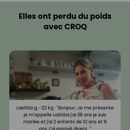
Elles ont perdu du poids
avec CROQ
Laetitia g, -22 kg : "Bonjour, Je me présente
je m'appelle Laëtitia j'ai 38 ans je suis
mariée et j'ai 2 enfants de 10 ans et 6
ans.J'ai essayé divers…"