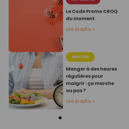
Le Code Promo CROQ
du moment
Lire la suite
MINCEUR
Manger à des heures
régulières pour
maigrir : ça marche
ou pas ?
Lire la suite