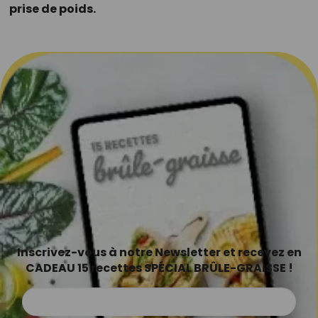
prise de poids.
Inscrivez-vous à notre Newsletter et recevez en
CADEAU 15 recettes SPÉCIAL BRÛLE-GRAISSE !