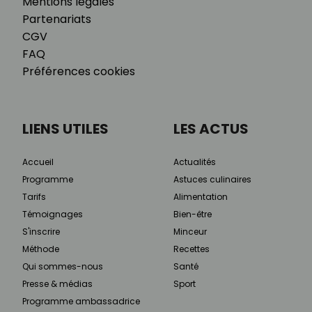
Mentions légales
Partenariats
CGV
FAQ
Préférences cookies
LIENS UTILES
LES ACTUS
Accueil
Actualités
Programme
Astuces culinaires
Tarifs
Alimentation
Témoignages
Bien-être
S'inscrire
Minceur
Méthode
Recettes
Qui sommes-nous
Santé
Presse & médias
Sport
Programme ambassadrice