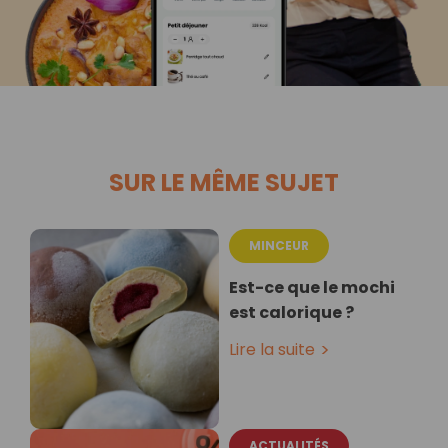
SUR LE MÊME SUJET
MINCEUR
Est-ce que le mochi
est calorique ?
Lire la suite
ACTUALITÉS