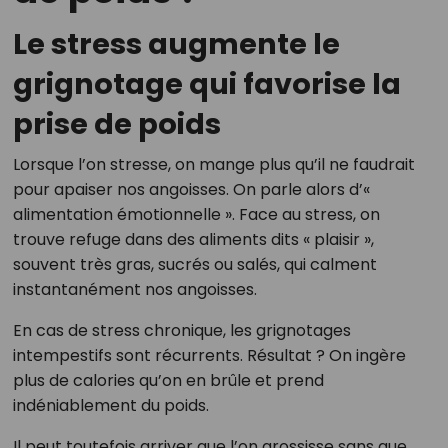
Le stress augmente le
grignotage qui favorise la
prise de poids
Lorsque l’on stresse, on mange plus qu’il ne faudrait
pour apaiser nos angoisses. On parle alors d’«
alimentation émotionnelle ». Face au stress, on
trouve refuge dans des aliments dits « plaisir »,
souvent très gras, sucrés ou salés, qui calment
instantanément nos angoisses.
En cas de stress chronique, les grignotages
intempestifs sont récurrents. Résultat ? On ingère
plus de calories qu’on en brûle et prend
indéniablement du poids.
Il peut toutefois arriver que l’on grossisse sans que