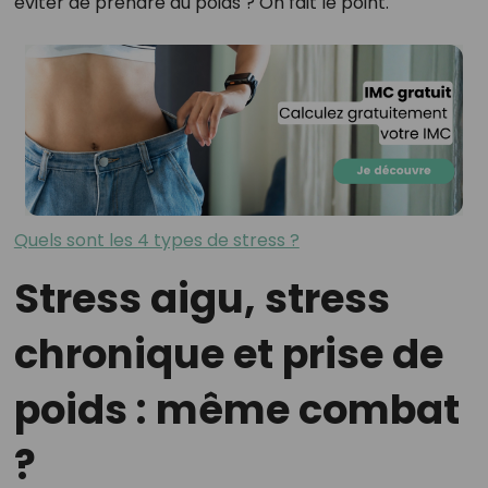
éviter de prendre du poids ? On fait le point.
Quels sont les 4 types de stress ?
Stress aigu, stress
chronique et prise de
poids : même combat
?