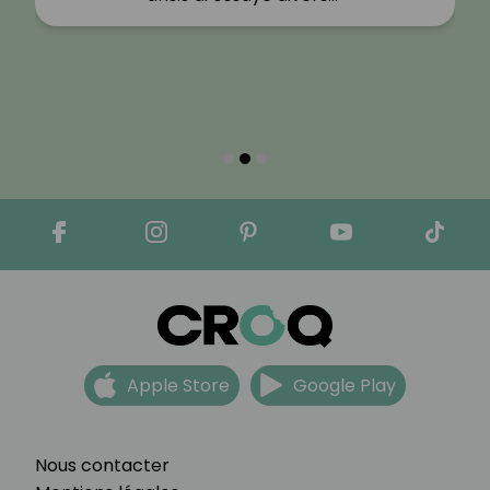
Apple Store
Google Play
Nous contacter