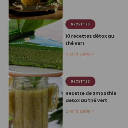
RECETTES
10 recettes détox au
thé vert
Lire la suite
RECETTES
Recette de Smoothie
detox au thé vert
Lire la suite