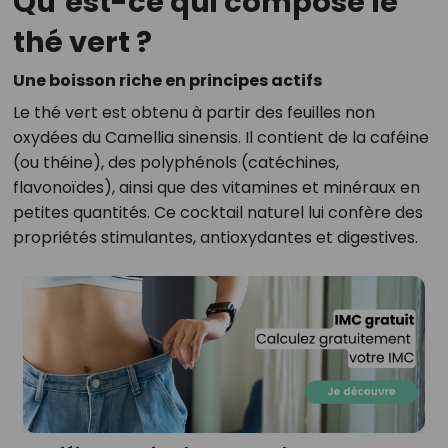
Qu’est-ce qui compose le
thé vert ?
Une boisson riche en principes actifs
Le thé vert est obtenu à partir des feuilles non
oxydées du Camellia sinensis. Il contient de la caféine
(ou théine), des polyphénols (catéchines,
flavonoïdes), ainsi que des vitamines et minéraux en
petites quantités. Ce cocktail naturel lui confère des
propriétés stimulantes, antioxydantes et digestives.