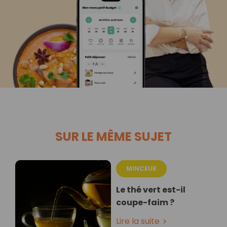
SUR LE MÊME SUJET
MINCEUR
Le thé vert est-il
coupe-faim ?
Lire la suite