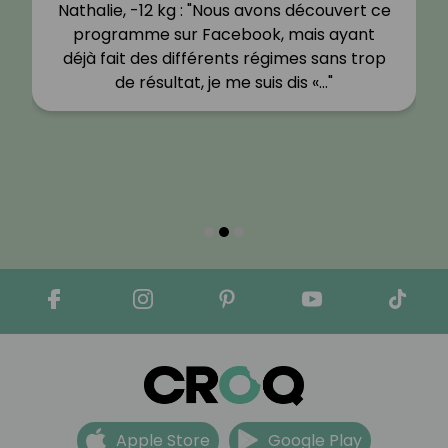
Nathalie, -12 kg : "Nous avons découvert ce
programme sur Facebook, mais ayant
déjà fait des différents régimes sans trop
de résultat, je me suis dis «…"
Apple Store
Google Play