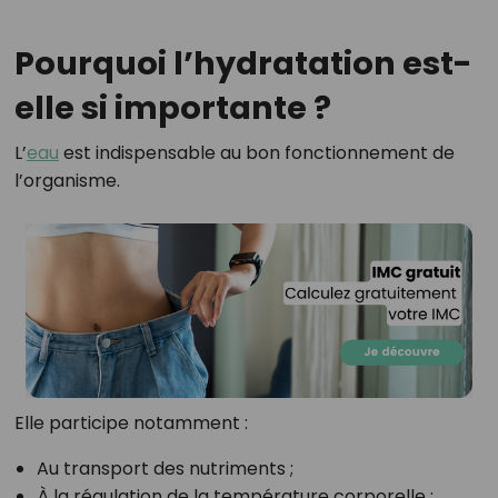
Pourquoi l’hydratation est-
elle si importante ?
L’
eau
est indispensable au bon fonctionnement de
l’organisme.
Elle participe notamment :
Au transport des nutriments ;
À la régulation de la température corporelle ;