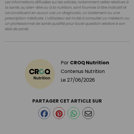
Les informations diffusées sur les articles, notamment celles relatives à
la santé, au bien-être ou à la nutrition, sont fournies à titre indicatif et
ne constituent en aucun cas un diagnostic, un traitement ou une
prescription médicale. L'utilisateur est invité à consulter un médecin ou
un professionnel de santé qualifié pour toute question relative à son
état de santé.
Par
CROQ Nutrition
Contenus Nutrition
Le
27/06/2026
PARTAGER CET ARTICLE SUR