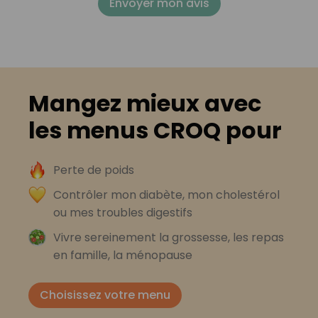
Envoyer mon avis
Mangez mieux avec
les menus CROQ pour
Perte de poids
Contrôler mon diabète, mon cholestérol
ou mes troubles digestifs
Vivre sereinement la grossesse, les repas
en famille, la ménopause
Choisissez votre menu