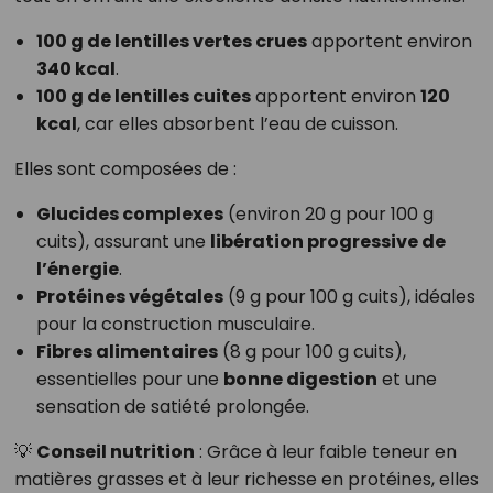
100 g de lentilles vertes crues
apportent environ
340 kcal
.
100 g de lentilles cuites
apportent environ
120
kcal
, car elles absorbent l’eau de cuisson.
Elles sont composées de :
Glucides complexes
(environ 20 g pour 100 g
cuits), assurant une
libération progressive de
l’énergie
.
Protéines végétales
(9 g pour 100 g cuits), idéales
pour la construction musculaire.
Fibres alimentaires
(8 g pour 100 g cuits),
essentielles pour une
bonne digestion
et une
sensation de satiété prolongée.
💡
Conseil nutrition
: Grâce à leur faible teneur en
matières grasses et à leur richesse en protéines, elles