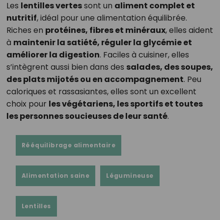
Les
lentilles vertes
sont un
aliment complet et
nutritif
, idéal pour une alimentation équilibrée.
Riches en
protéines, fibres et minéraux
, elles aident
à
maintenir la satiété, réguler la glycémie et
améliorer la digestion
. Faciles à cuisiner, elles
s’intègrent aussi bien dans des
salades, des soupes,
des plats mijotés ou en accompagnement
. Peu
caloriques et rassasiantes, elles sont un excellent
choix pour
les végétariens, les sportifs et toutes
les personnes soucieuses de leur santé
.
Rééquilibrage alimentaire
Alimentation saine
Légumineuse
Lentilles