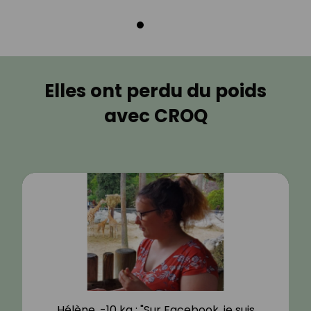
Elles ont perdu du poids
avec CROQ
Hélène, -10 kg : "Sur Facebook, je suis