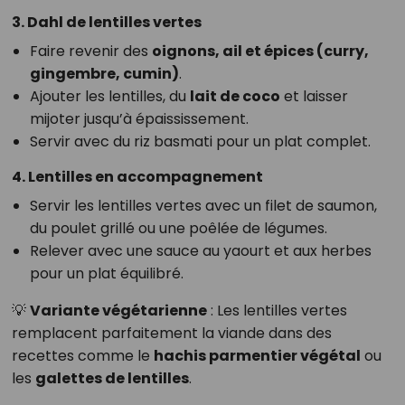
3. Dahl de lentilles vertes
Faire revenir des
oignons, ail et épices (curry,
gingembre, cumin)
.
Ajouter les lentilles, du
lait de coco
et laisser
mijoter jusqu’à épaississement.
Servir avec du riz basmati pour un plat complet.
4. Lentilles en accompagnement
Servir les lentilles vertes avec un filet de saumon,
du poulet grillé ou une poêlée de légumes.
Relever avec une sauce au yaourt et aux herbes
pour un plat équilibré.
💡
Variante végétarienne
: Les lentilles vertes
remplacent parfaitement la viande dans des
recettes comme le
hachis parmentier végétal
ou
les
galettes de lentilles
.