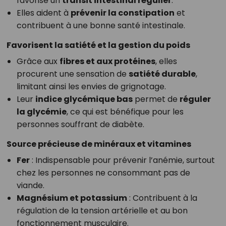
favorise un
transit intestinal régulier
.
Elles aident à
prévenir la constipation
et
contribuent à une bonne santé intestinale.
Favorisent la satiété et la gestion du poids
Grâce aux
fibres et aux protéines
, elles
procurent une sensation de
satiété durable
,
limitant ainsi les envies de grignotage.
Leur
indice glycémique bas
permet de
réguler
la glycémie
, ce qui est bénéfique pour les
personnes souffrant de diabète.
Source précieuse de minéraux et vitamines
Fer
: Indispensable pour prévenir l’anémie, surtout
chez les personnes ne consommant pas de
viande.
Magnésium et potassium
: Contribuent à la
régulation de la tension artérielle et au bon
fonctionnement musculaire.