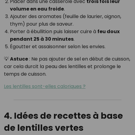
Placer dans une casserole avec
trois fois leur
volume en eau froide
.
Ajouter des aromates (feuille de laurier, oignon,
thym) pour plus de saveur.
Porter à ébullition puis laisser cuire à
feu doux
pendant 25 à 30 minutes
.
Égoutter et assaisonner selon les envies.
💡
Astuce
: Ne pas ajouter de sel en début de cuisson,
car cela durcit la peau des lentilles et prolonge le
temps de cuisson.
Les lentilles sont-elles caloriques ?
4. Idées de recettes à base
de lentilles vertes