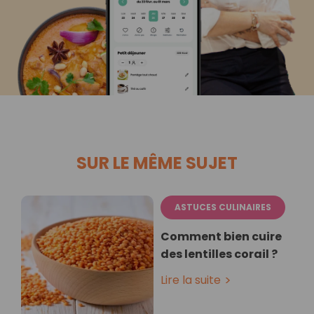
SUR LE MÊME SUJET
ASTUCES CULINAIRES
Comment bien cuire
des lentilles corail ?
Lire la suite